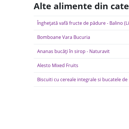
Alte alimente din cate
Înghețată vafă fructe de pădure - Balino (Li
Bomboane Vara Bucuria
Ananas bucăți în sirop - Naturavit
Alesto Mixed Fruits
Biscuiti cu cereale integrale si bucatele de