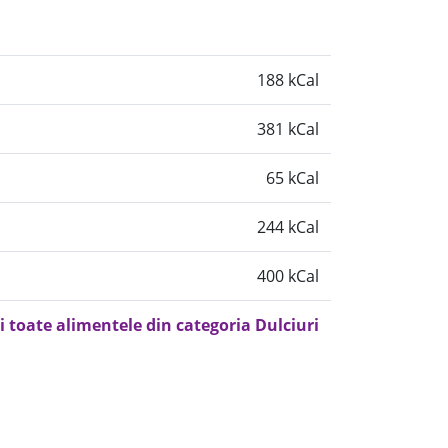
188 kCal
381 kCal
65 kCal
244 kCal
400 kCal
i toate alimentele din categoria Dulciuri