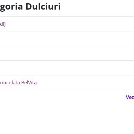
goria Dulciuri
dl)
 ciocolata BelVita
Vez