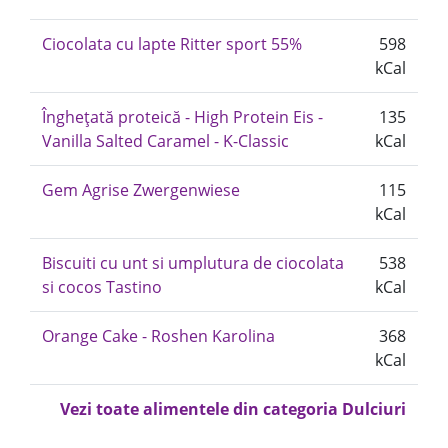
Ciocolata cu lapte Ritter sport 55%
598
kCal
Înghețată proteică - High Protein Eis -
135
Vanilla Salted Caramel - K-Classic
kCal
Gem Agrise Zwergenwiese
115
kCal
Biscuiti cu unt si umplutura de ciocolata
538
si cocos Tastino
kCal
Orange Cake - Roshen Karolina
368
kCal
Vezi toate alimentele din categoria Dulciuri