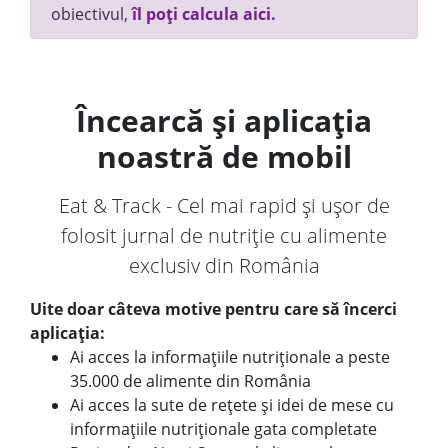
obiectivul,
îl poți calcula aici.
Încearcă și aplicația
noastră de mobil
Eat & Track - Cel mai rapid și ușor de
folosit jurnal de nutriție cu alimente
exclusiv din România
Uite doar câteva motive pentru care să încerci
aplicația:
Ai acces la informațiile nutriționale a peste
35.000 de alimente din România
Ai acces la sute de rețete și idei de mese cu
informațiile nutriționale gata completate