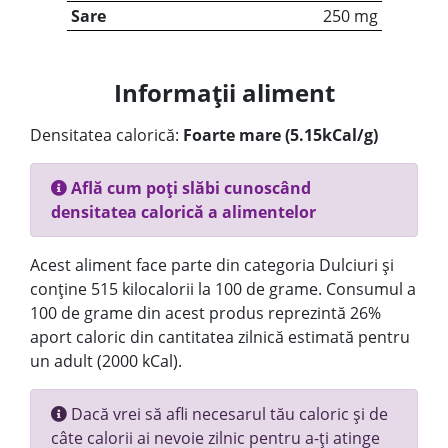
Sare
250 mg
Informații aliment
Densitatea calorică:
Foarte mare (5.15kCal/g)
Află cum poți slăbi cunoscând
densitatea calorică a alimentelor
Acest aliment face parte din categoria Dulciuri și
conține 515 kilocalorii la 100 de grame. Consumul a
100 de grame din acest produs reprezintă 26%
aport caloric din cantitatea zilnică estimată pentru
un adult (2000 kCal).
Dacă vrei să afli necesarul tău caloric și de
câte calorii ai nevoie zilnic pentru a-ți atinge