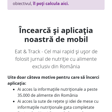
obiectivul,
îl poți calcula aici.
Încearcă și aplicația
noastră de mobil
Eat & Track - Cel mai rapid și ușor de
folosit jurnal de nutriție cu alimente
exclusiv din România
Uite doar câteva motive pentru care să încerci
aplicația:
Ai acces la informațiile nutriționale a peste
35.000 de alimente din România
Ai acces la sute de rețete și idei de mese cu
informațiile nutriționale gata completate