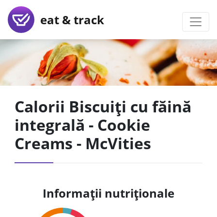
eat & track
Calorii Biscuiți cu făină
integrală - Cookie
Creams - McVities
Informații nutriționale