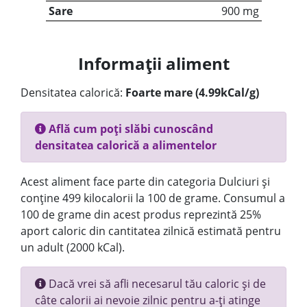
Sare
900 mg
Informații aliment
Densitatea calorică:
Foarte mare (4.99kCal/g)
Află cum poți slăbi cunoscând
densitatea calorică a alimentelor
Acest aliment face parte din categoria Dulciuri și
conține 499 kilocalorii la 100 de grame. Consumul a
100 de grame din acest produs reprezintă 25%
aport caloric din cantitatea zilnică estimată pentru
un adult (2000 kCal).
Dacă vrei să afli necesarul tău caloric și de
câte calorii ai nevoie zilnic pentru a-ți atinge