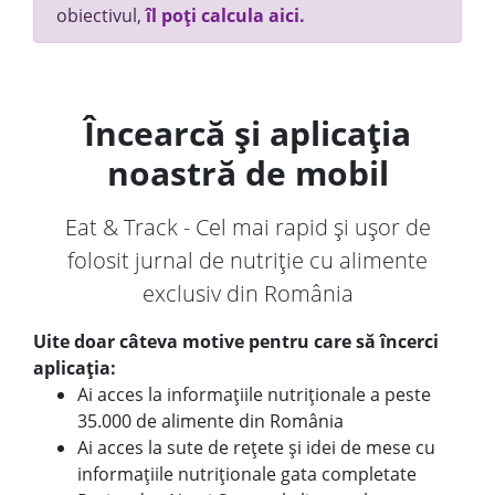
obiectivul,
îl poți calcula aici.
Încearcă și aplicația
noastră de mobil
Eat & Track - Cel mai rapid și ușor de
folosit jurnal de nutriție cu alimente
exclusiv din România
Uite doar câteva motive pentru care să încerci
aplicația:
Ai acces la informațiile nutriționale a peste
35.000 de alimente din România
Ai acces la sute de rețete și idei de mese cu
informațiile nutriționale gata completate