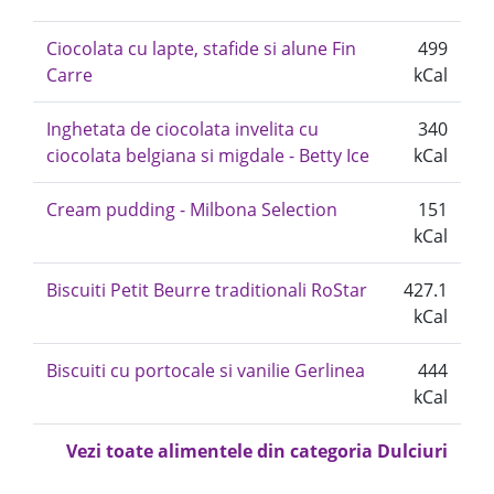
Ciocolata cu lapte, stafide si alune Fin
499
Carre
kCal
Inghetata de ciocolata invelita cu
340
ciocolata belgiana si migdale - Betty Ice
kCal
Cream pudding - Milbona Selection
151
kCal
Biscuiti Petit Beurre traditionali RoStar
427.1
kCal
Biscuiti cu portocale si vanilie Gerlinea
444
kCal
Vezi toate alimentele din categoria Dulciuri