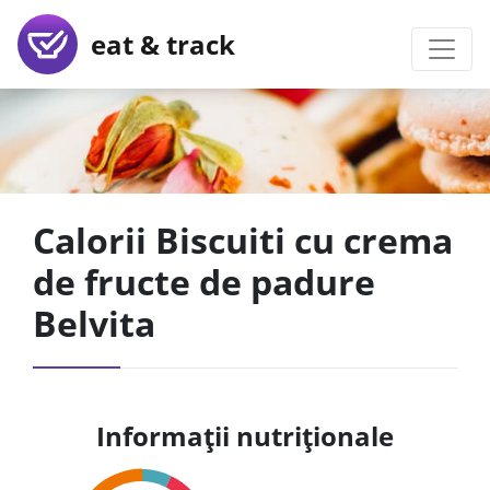
eat & track
Calorii Biscuiti cu crema
de fructe de padure
Belvita
Informații nutriționale