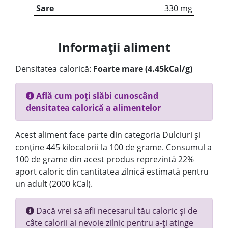
Sare
330 mg
Informații aliment
Densitatea calorică:
Foarte mare (4.45kCal/g)
Află cum poți slăbi cunoscând
densitatea calorică a alimentelor
Acest aliment face parte din categoria Dulciuri și
conține 445 kilocalorii la 100 de grame. Consumul a
100 de grame din acest produs reprezintă 22%
aport caloric din cantitatea zilnică estimată pentru
un adult (2000 kCal).
Dacă vrei să afli necesarul tău caloric și de
câte calorii ai nevoie zilnic pentru a-ți atinge