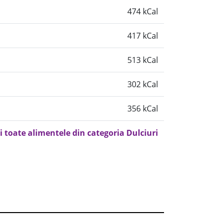
474 kCal
417 kCal
513 kCal
302 kCal
356 kCal
i toate alimentele din categoria Dulciuri