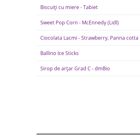
Biscuiți cu miere - Tabiet
Sweet Pop Corn - McEnnedy (Lidl)
Ciocolata Lacmi - Strawberry, Panna cotta
Ballino Ice Sticks
Sirop de arțar Grad C - dmBio