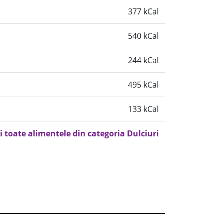
377 kCal
540 kCal
244 kCal
495 kCal
133 kCal
i toate alimentele din categoria Dulciuri