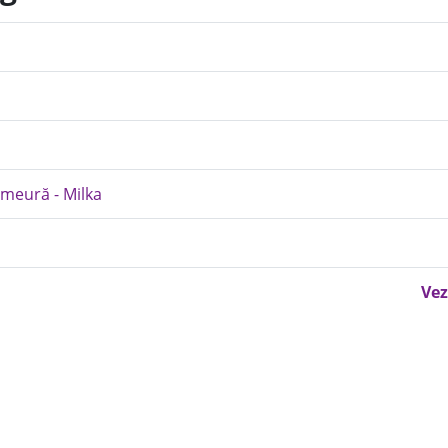
zmeură - Milka
Vez