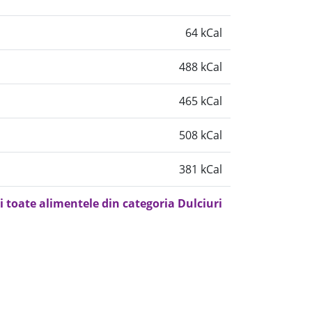
64 kCal
488 kCal
465 kCal
508 kCal
381 kCal
i toate alimentele din categoria Dulciuri