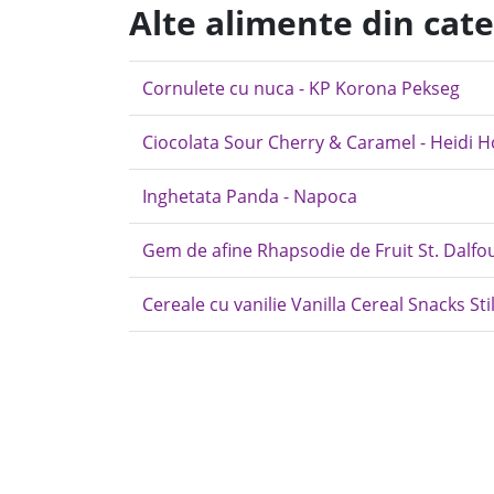
Alte alimente din cate
Cornulete cu nuca - KP Korona Pekseg
Ciocolata Sour Cherry & Caramel - Heidi H
Inghetata Panda - Napoca
Gem de afine Rhapsodie de Fruit St. Dalfo
Cereale cu vanilie Vanilla Cereal Snacks Sti