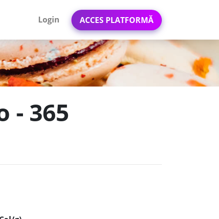
Login
ACCES PLATFORMĂ
o - 365