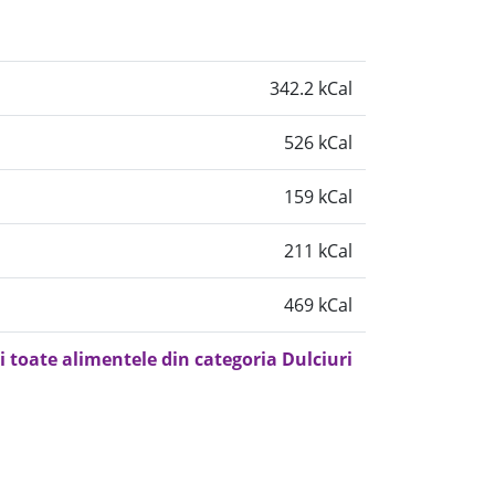
342.2 kCal
526 kCal
159 kCal
211 kCal
469 kCal
i toate alimentele din categoria Dulciuri