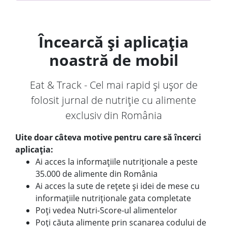
Încearcă și aplicația
noastră de mobil
Eat & Track - Cel mai rapid și ușor de
folosit jurnal de nutriție cu alimente
exclusiv din România
Uite doar câteva motive pentru care să încerci
aplicația:
Ai acces la informațiile nutriționale a peste
35.000 de alimente din România
Ai acces la sute de rețete și idei de mese cu
informațiile nutriționale gata completate
Poți vedea Nutri-Score-ul alimentelor
Poți căuta alimente prin scanarea codului de