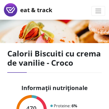
eat & track
Calorii Biscuiti cu crema
de vanilie - Croco
Informații nutriționale
Proteine:
6%
470