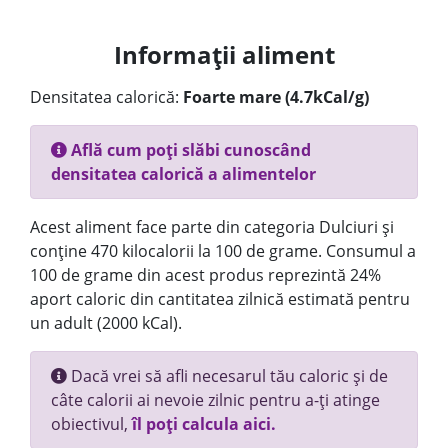
Informații aliment
Densitatea calorică:
Foarte mare (4.7kCal/g)
Află cum poți slăbi cunoscând
densitatea calorică a alimentelor
Acest aliment face parte din categoria Dulciuri și
conține 470 kilocalorii la 100 de grame. Consumul a
100 de grame din acest produs reprezintă 24%
aport caloric din cantitatea zilnică estimată pentru
un adult (2000 kCal).
Dacă vrei să afli necesarul tău caloric și de
câte calorii ai nevoie zilnic pentru a-ți atinge
obiectivul,
îl poți calcula aici.