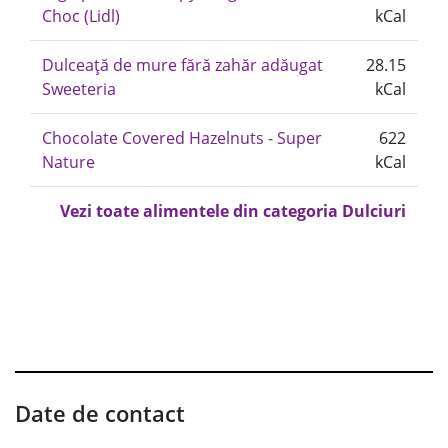
Choc (Lidl)
kCal
Dulceață de mure fără zahăr adăugat
28.15
Sweeteria
kCal
Chocolate Covered Hazelnuts - Super
622
Nature
kCal
Vezi toate alimentele din categoria Dulciuri
Date de contact