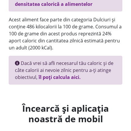
densitatea calorică a alimentelor
Acest aliment face parte din categoria Dulciuri și
conține 486 kilocalorii la 100 de grame. Consumul a
100 de grame din acest produs reprezintă 24%
aport caloric din cantitatea zilnică estimată pentru
un adult (2000 kCal).
Dacă vrei să afli necesarul tău caloric și de
câte calorii ai nevoie zilnic pentru a-ți atinge
obiectivul,
îl poți calcula aici.
Încearcă și aplicația
noastră de mobil