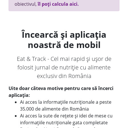
obiectivul,
îl poți calcula aici.
Încearcă și aplicația
noastră de mobil
Eat & Track - Cel mai rapid și ușor de
folosit jurnal de nutriție cu alimente
exclusiv din România
Uite doar câteva motive pentru care să încerci
aplicația:
Ai acces la informațiile nutriționale a peste
35.000 de alimente din România
Ai acces la sute de rețete și idei de mese cu
informațiile nutriționale gata completate