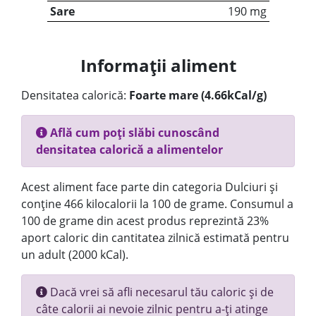
Sare
190 mg
Informații aliment
Densitatea calorică:
Foarte mare (4.66kCal/g)
Află cum poți slăbi cunoscând
densitatea calorică a alimentelor
Acest aliment face parte din categoria Dulciuri și
conține 466 kilocalorii la 100 de grame. Consumul a
100 de grame din acest produs reprezintă 23%
aport caloric din cantitatea zilnică estimată pentru
un adult (2000 kCal).
Dacă vrei să afli necesarul tău caloric și de
câte calorii ai nevoie zilnic pentru a-ți atinge