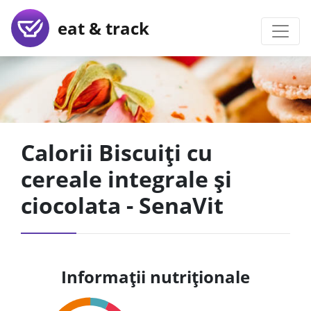
eat & track
Calorii Biscuiți cu
cereale integrale și
ciocolata - SenaVit
Informații nutriționale