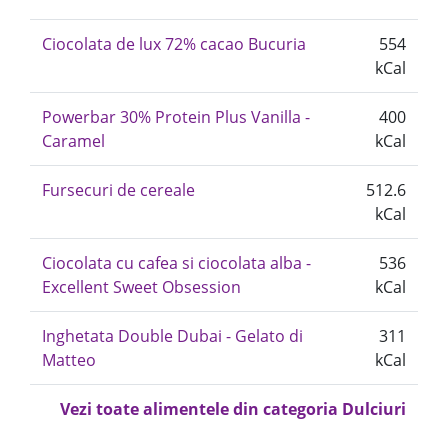
Ciocolata de lux 72% cacao Bucuria
554
kCal
Powerbar 30% Protein Plus Vanilla -
400
Caramel
kCal
Fursecuri de cereale
512.6
kCal
Ciocolata cu cafea si ciocolata alba -
536
Excellent Sweet Obsession
kCal
Inghetata Double Dubai - Gelato di
311
Matteo
kCal
Vezi toate alimentele din categoria Dulciuri