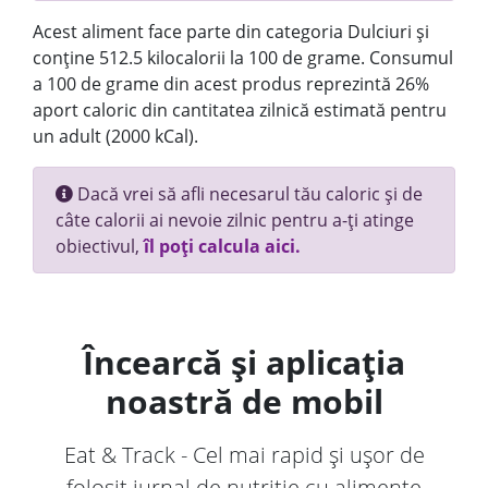
Acest aliment face parte din categoria Dulciuri și
conține 512.5 kilocalorii la 100 de grame. Consumul
a 100 de grame din acest produs reprezintă 26%
aport caloric din cantitatea zilnică estimată pentru
un adult (2000 kCal).
Dacă vrei să afli necesarul tău caloric și de
câte calorii ai nevoie zilnic pentru a-ți atinge
obiectivul,
îl poți calcula aici.
Încearcă și aplicația
noastră de mobil
Eat & Track - Cel mai rapid și ușor de
folosit jurnal de nutriție cu alimente