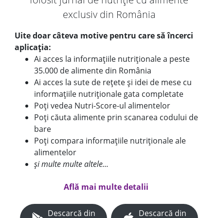
exclusiv din România
Uite doar câteva motive pentru care să încerci
aplicația:
Ai acces la informațiile nutriționale a peste
35.000 de alimente din România
Ai acces la sute de rețete și idei de mese cu
informațiile nutriționale gata completate
Poți vedea Nutri-Score-ul alimentelor
Poți căuta alimente prin scanarea codului de
bare
Poți compara informațiile nutriționale ale
alimentelor
și multe multe altele...
Află mai multe detalii
Descarcă din
Descarcă din