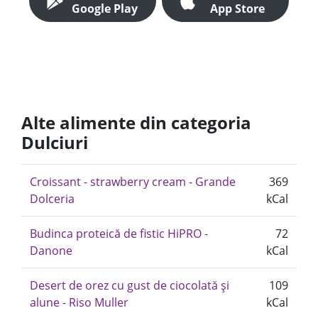
Google Play
App Store
Alte alimente din categoria
Dulciuri
Croissant - strawberry cream - Grande
369
Dolceria
kCal
Budinca proteică de fistic HiPRO -
72
Danone
kCal
Desert de orez cu gust de ciocolată și
109
alune - Riso Muller
kCal