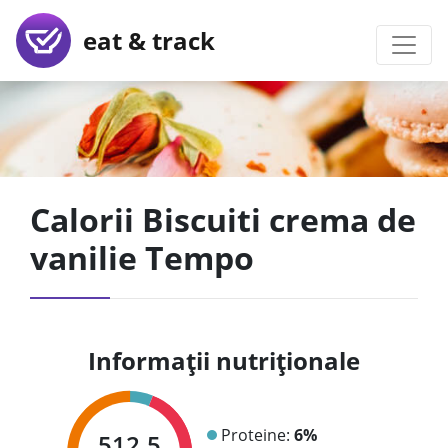
eat & track
Calorii Biscuiti crema de
vanilie Tempo
Informații nutriționale
Proteine:
6%
512.5