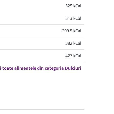
325 kCal
513 kCal
209.5 kCal
382 kCal
427 kCal
i toate alimentele din categoria Dulciuri