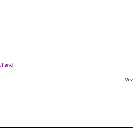
ufland
Vez