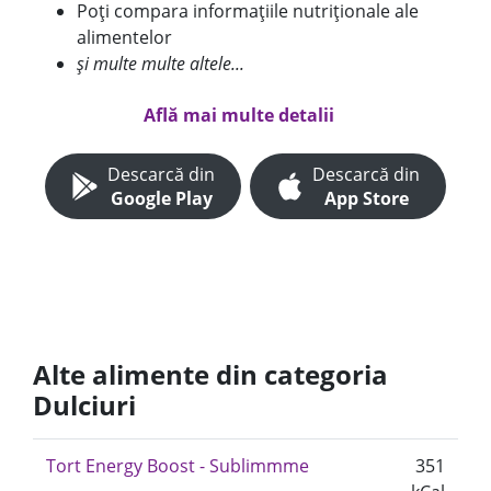
Poți compara informațiile nutriționale ale
alimentelor
și multe multe altele...
Află mai multe detalii
Descarcă din
Descarcă din
Google Play
App Store
Alte alimente din categoria
Dulciuri
Tort Energy Boost - Sublimmme
351