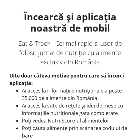
Încearcă și aplicația
noastră de mobil
Eat & Track - Cel mai rapid și ușor de
folosit jurnal de nutriție cu alimente
exclusiv din România
Uite doar câteva motive pentru care să încerci
aplicația:
Ai acces la informațiile nutriționale a peste
35.000 de alimente din România
Ai acces la sute de rețete și idei de mese cu
informațiile nutriționale gata completate
Poți vedea Nutri-Score-ul alimentelor
Poți căuta alimente prin scanarea codului de
bare