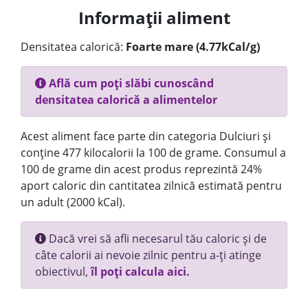
Informații aliment
Densitatea calorică:
Foarte mare (4.77kCal/g)
Află cum poți slăbi cunoscând
densitatea calorică a alimentelor
Acest aliment face parte din categoria Dulciuri și
conține 477 kilocalorii la 100 de grame. Consumul a
100 de grame din acest produs reprezintă 24%
aport caloric din cantitatea zilnică estimată pentru
un adult (2000 kCal).
Dacă vrei să afli necesarul tău caloric și de
câte calorii ai nevoie zilnic pentru a-ți atinge
obiectivul,
îl poți calcula aici.