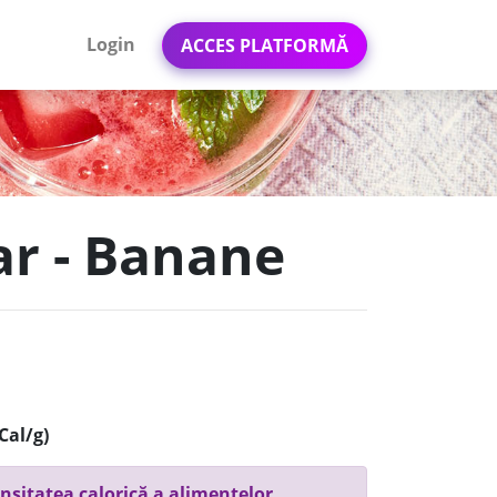
Login
ACCES PLATFORMĂ
ar - Banane
Cal/g)
nsitatea calorică a alimentelor