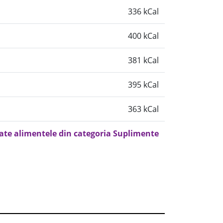
336 kCal
400 kCal
381 kCal
395 kCal
363 kCal
oate alimentele din categoria Suplimente