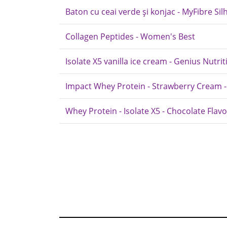
Baton cu ceai verde și konjac - MyFibre Si
Collagen Peptides - Women's Best
Isolate X5 vanilla ice cream - Genius Nutrit
Impact Whey Protein - Strawberry Cream 
Whey Protein - Isolate X5 - Chocolate Flav