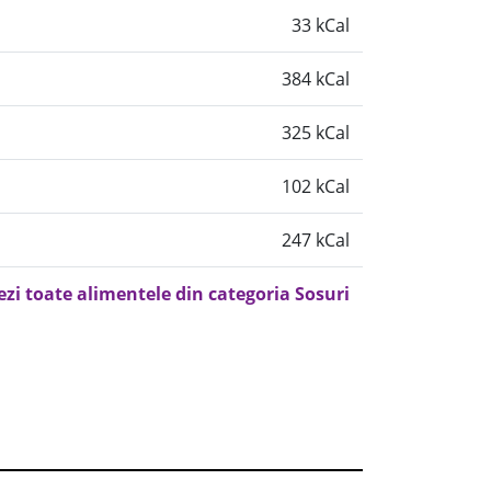
33 kCal
384 kCal
325 kCal
102 kCal
247 kCal
ezi toate alimentele din categoria Sosuri