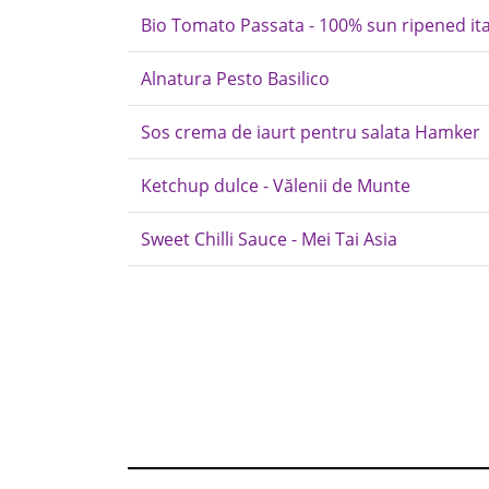
Bio Tomato Passata - 100% sun ripened ital
Alnatura Pesto Basilico
Sos crema de iaurt pentru salata Hamker
Ketchup dulce - Vălenii de Munte
Sweet Chilli Sauce - Mei Tai Asia