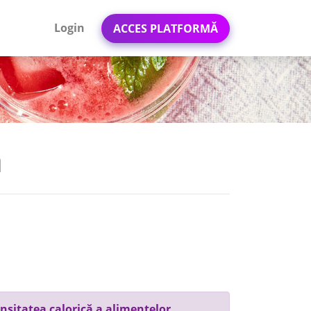
Login
ACCES PLATFORMĂ
a
nsitatea calorică a alimentelor