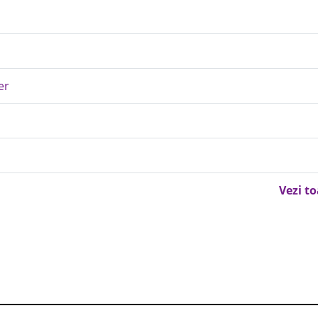
er
Vezi t