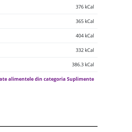
376 kCal
365 kCal
404 kCal
332 kCal
386.3 kCal
oate alimentele din categoria Suplimente