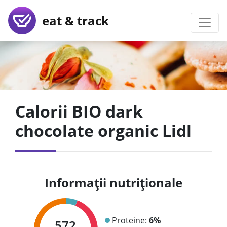
eat & track
Calorii BIO dark
chocolate organic Lidl
Informații nutriționale
Proteine:
6%
572