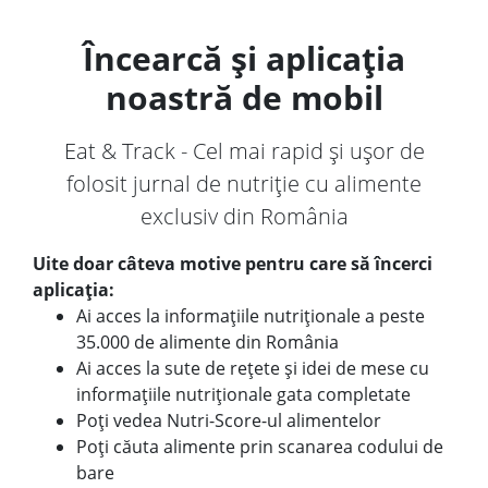
Încearcă și aplicația
noastră de mobil
Eat & Track - Cel mai rapid și ușor de
folosit jurnal de nutriție cu alimente
exclusiv din România
Uite doar câteva motive pentru care să încerci
aplicația:
Ai acces la informațiile nutriționale a peste
35.000 de alimente din România
Ai acces la sute de rețete și idei de mese cu
informațiile nutriționale gata completate
Poți vedea Nutri-Score-ul alimentelor
Poți căuta alimente prin scanarea codului de
bare