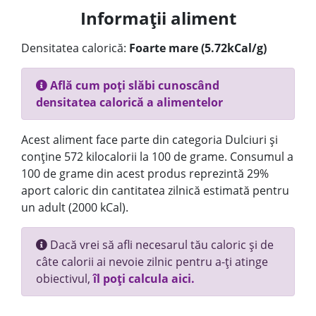
Informații aliment
Densitatea calorică:
Foarte mare (5.72kCal/g)
Află cum poți slăbi cunoscând
densitatea calorică a alimentelor
Acest aliment face parte din categoria Dulciuri și
conține 572 kilocalorii la 100 de grame. Consumul a
100 de grame din acest produs reprezintă 29%
aport caloric din cantitatea zilnică estimată pentru
un adult (2000 kCal).
Dacă vrei să afli necesarul tău caloric și de
câte calorii ai nevoie zilnic pentru a-ți atinge
obiectivul,
îl poți calcula aici.