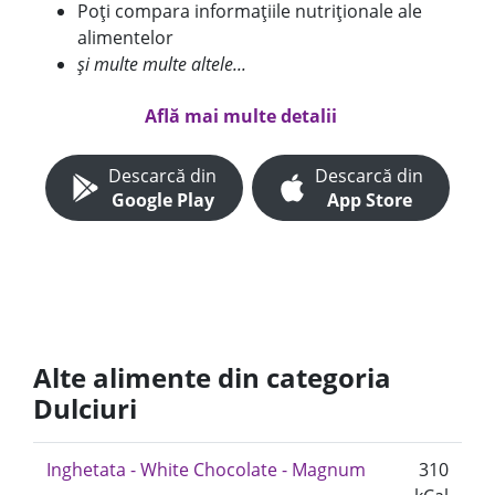
Poți compara informațiile nutriționale ale
alimentelor
și multe multe altele...
Află mai multe detalii
Descarcă din
Descarcă din
Google Play
App Store
Alte alimente din categoria
Dulciuri
Inghetata - White Chocolate - Magnum
310