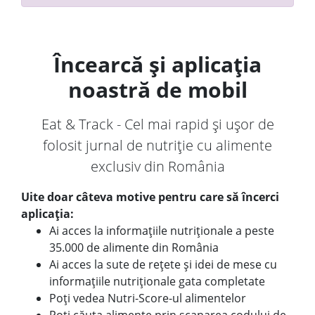
Încearcă și aplicația
noastră de mobil
Eat & Track - Cel mai rapid și ușor de
folosit jurnal de nutriție cu alimente
exclusiv din România
Uite doar câteva motive pentru care să încerci
aplicația:
Ai acces la informațiile nutriționale a peste
35.000 de alimente din România
Ai acces la sute de rețete și idei de mese cu
informațiile nutriționale gata completate
Poți vedea Nutri-Score-ul alimentelor