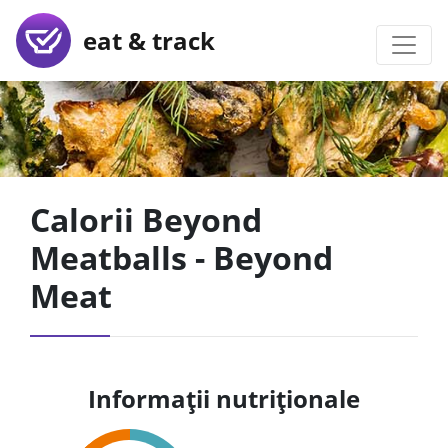
eat & track
Calorii Beyond
Meatballs - Beyond
Meat
Informații nutriționale