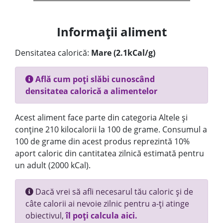
Informații aliment
Densitatea calorică:
Mare (2.1kCal/g)
Află cum poți slăbi cunoscând
densitatea calorică a alimentelor
Acest aliment face parte din categoria Altele și
conține 210 kilocalorii la 100 de grame. Consumul a
100 de grame din acest produs reprezintă 10%
aport caloric din cantitatea zilnică estimată pentru
un adult (2000 kCal).
Dacă vrei să afli necesarul tău caloric și de
câte calorii ai nevoie zilnic pentru a-ți atinge
obiectivul,
îl poți calcula aici.