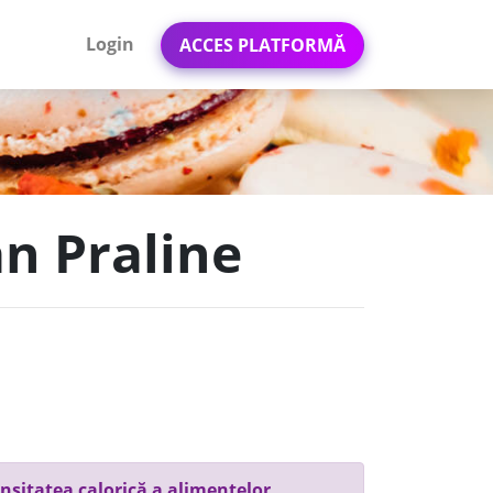
Login
ACCES PLATFORMĂ
an Praline
nsitatea calorică a alimentelor