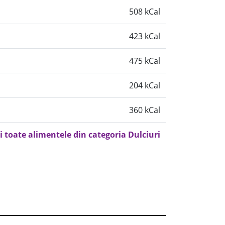
508 kCal
423 kCal
475 kCal
204 kCal
360 kCal
i toate alimentele din categoria Dulciuri