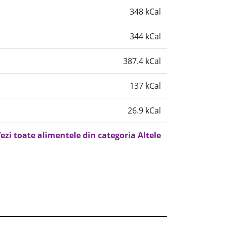
348 kCal
344 kCal
387.4 kCal
137 kCal
26.9 kCal
ezi toate alimentele din categoria Altele