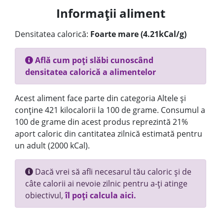
Informații aliment
Densitatea calorică:
Foarte mare (4.21kCal/g)
Află cum poți slăbi cunoscând
densitatea calorică a alimentelor
Acest aliment face parte din categoria Altele și
conține 421 kilocalorii la 100 de grame. Consumul a
100 de grame din acest produs reprezintă 21%
aport caloric din cantitatea zilnică estimată pentru
un adult (2000 kCal).
Dacă vrei să afli necesarul tău caloric și de
câte calorii ai nevoie zilnic pentru a-ți atinge
obiectivul,
îl poți calcula aici.