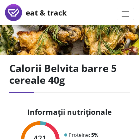
eat & track
Calorii Belvita barre 5
cereale 40g
Informații nutriționale
Proteine:
5%
421