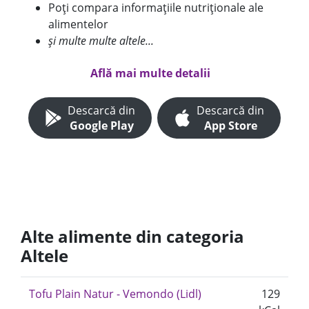
Poți compara informațiile nutriționale ale
alimentelor
și multe multe altele...
Află mai multe detalii
Descarcă din
Descarcă din
Google Play
App Store
Alte alimente din categoria
Altele
Tofu Plain Natur - Vemondo (Lidl)
129