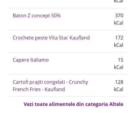
kCal
Baton Z concept 50%
370
kCal
Crochete peste Vita Star Kaufland
172
kCal
Capere Italiamo
15
kCal
Cartofi prajiti congelati - Crunchy
128
French Fries - Kaufland
kCal
Vezi toate alimentele din categoria Altele