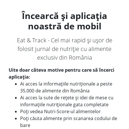
Încearcă și aplicația
noastră de mobil
Eat & Track - Cel mai rapid și ușor de
folosit jurnal de nutriție cu alimente
exclusiv din România
Uite doar câteva motive pentru care să încerci
aplicația:
Ai acces la informațiile nutriționale a peste
35.000 de alimente din România
Ai acces la sute de rețete și idei de mese cu
informațiile nutriționale gata completate
Poți vedea Nutri-Score-ul alimentelor
Poți căuta alimente prin scanarea codului de
bare