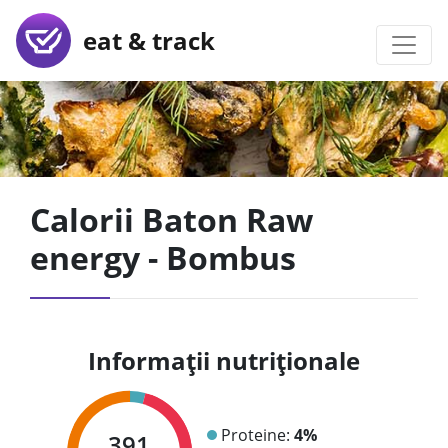
eat & track
Calorii Baton Raw
energy - Bombus
Informații nutriționale
Proteine:
4%
391