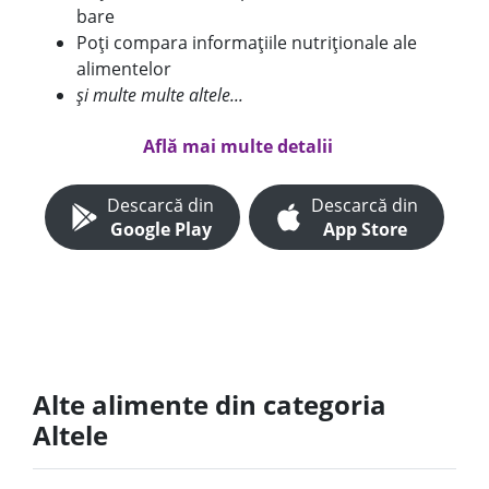
bare
Poți compara informațiile nutriționale ale
alimentelor
și multe multe altele...
Află mai multe detalii
Descarcă din
Descarcă din
Google Play
App Store
Alte alimente din categoria
Altele