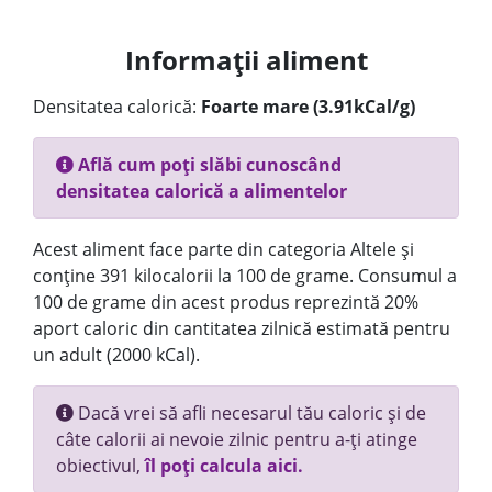
Informații aliment
Densitatea calorică:
Foarte mare (3.91kCal/g)
Află cum poți slăbi cunoscând
densitatea calorică a alimentelor
Acest aliment face parte din categoria Altele și
conține 391 kilocalorii la 100 de grame. Consumul a
100 de grame din acest produs reprezintă 20%
aport caloric din cantitatea zilnică estimată pentru
un adult (2000 kCal).
Dacă vrei să afli necesarul tău caloric și de
câte calorii ai nevoie zilnic pentru a-ți atinge
obiectivul,
îl poți calcula aici.