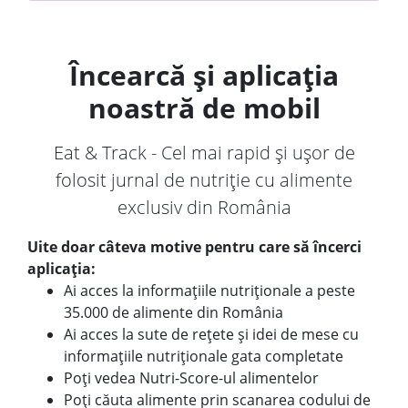
Încearcă și aplicația
noastră de mobil
Eat & Track - Cel mai rapid și ușor de
folosit jurnal de nutriție cu alimente
exclusiv din România
Uite doar câteva motive pentru care să încerci
aplicația:
Ai acces la informațiile nutriționale a peste
35.000 de alimente din România
Ai acces la sute de rețete și idei de mese cu
informațiile nutriționale gata completate
Poți vedea Nutri-Score-ul alimentelor
Poți căuta alimente prin scanarea codului de