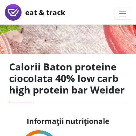
eat & track
Calorii Baton proteine
ciocolata 40% low carb
high protein bar Weider
Informații nutriționale