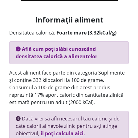
Informații aliment
Densitatea calorică:
Foarte mare (3.32kCal/g)
Află cum poți slăbi cunoscând
densitatea calorică a alimentelor
Acest aliment face parte din categoria Suplimente
și conține 332 kilocalorii la 100 de grame.
Consumul a 100 de grame din acest produs
reprezintă 17% aport caloric din cantitatea zilnică
estimată pentru un adult (2000 kCal).
Dacă vrei să afli necesarul tău caloric și de
câte calorii ai nevoie zilnic pentru a-ți atinge
obiectivul,
îl poți calcula aici.