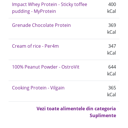
Impact Whey Protein - Sticky toffee
400
pudding - MyProtein
kCal
Grenade Chocolate Protein
369
kCal
Cream of rice - Per4m
347
kCal
100% Peanut Powder - OstroVit
644
kCal
Cooking Protein - Vilgain
365
kCal
Vezi toate alimentele din categoria
Suplimente