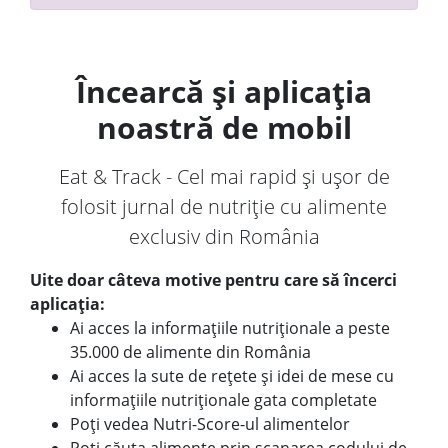
Încearcă și aplicația
noastră de mobil
Eat & Track - Cel mai rapid și ușor de
folosit jurnal de nutriție cu alimente
exclusiv din România
Uite doar câteva motive pentru care să încerci
aplicația:
Ai acces la informațiile nutriționale a peste
35.000 de alimente din România
Ai acces la sute de rețete și idei de mese cu
informațiile nutriționale gata completate
Poți vedea Nutri-Score-ul alimentelor