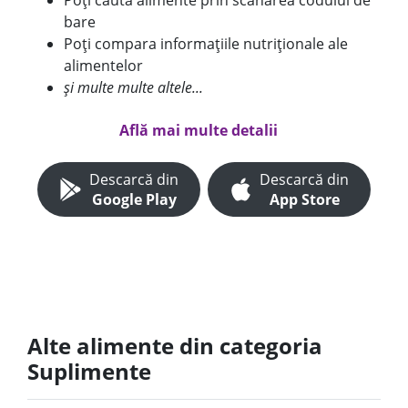
Poți căuta alimente prin scanarea codului de
bare
Poți compara informațiile nutriționale ale
alimentelor
și multe multe altele...
Află mai multe detalii
Descarcă din
Descarcă din
Google Play
App Store
Alte alimente din categoria
Suplimente