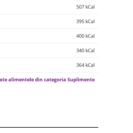
507 kCal
395 kCal
400 kCal
340 kCal
364 kCal
oate alimentele din categoria Suplimente