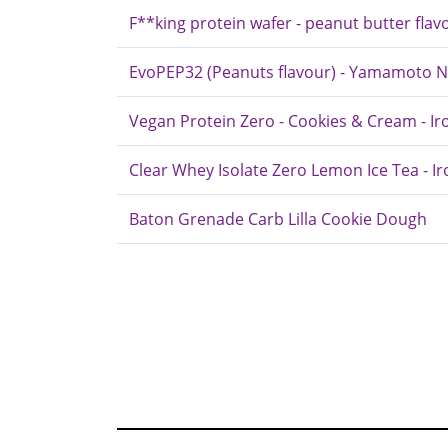
F**king protein wafer - peanut butter flavo
EvoPEP32 (Peanuts flavour) - Yamamoto N
Vegan Protein Zero - Cookies & Cream - I
Clear Whey Isolate Zero Lemon Ice Tea - I
Baton Grenade Carb Lilla Cookie Dough