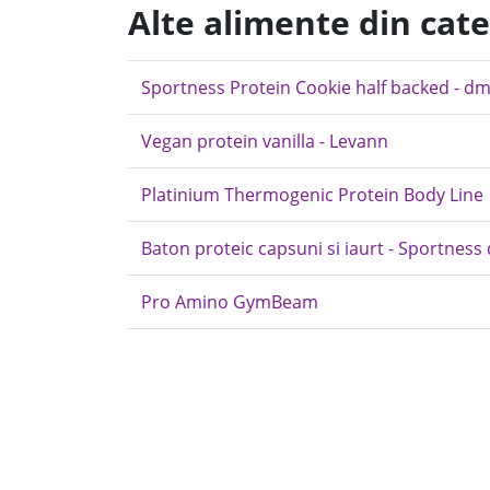
Alte alimente din cat
Sportness Protein Cookie half backed - d
Vegan protein vanilla - Levann
Platinium Thermogenic Protein Body Line
Baton proteic capsuni si iaurt - Sportness
Pro Amino GymBeam