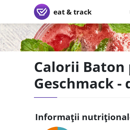
eat & track
Calorii Baton
Geschmack -
Informații nutriționa