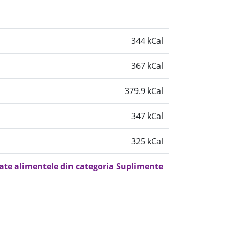
344 kCal
367 kCal
379.9 kCal
347 kCal
325 kCal
oate alimentele din categoria Suplimente