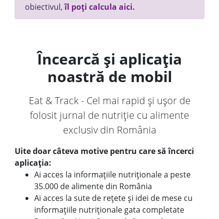
obiectivul,
îl poți calcula aici.
Încearcă și aplicația
noastră de mobil
Eat & Track - Cel mai rapid și ușor de
folosit jurnal de nutriție cu alimente
exclusiv din România
Uite doar câteva motive pentru care să încerci
aplicația:
Ai acces la informațiile nutriționale a peste
35.000 de alimente din România
Ai acces la sute de rețete și idei de mese cu
informațiile nutriționale gata completate