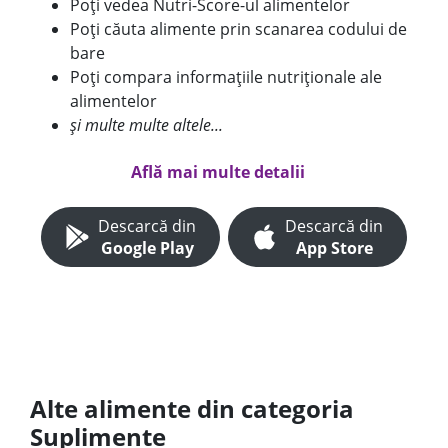
Poți vedea Nutri-Score-ul alimentelor
Poți căuta alimente prin scanarea codului de
bare
Poți compara informațiile nutriționale ale
alimentelor
și multe multe altele...
Află mai multe detalii
Descarcă din
Descarcă din
Google Play
App Store
Alte alimente din categoria
Suplimente