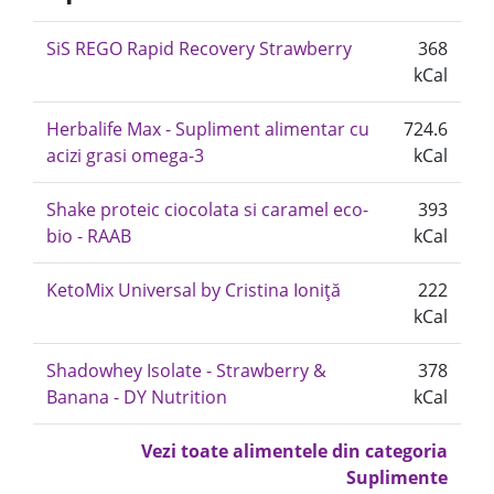
SiS REGO Rapid Recovery Strawberry
368
kCal
Herbalife Max - Supliment alimentar cu
724.6
acizi grasi omega-3
kCal
Shake proteic ciocolata si caramel eco-
393
bio - RAAB
kCal
KetoMix Universal by Cristina Ioniță
222
kCal
Shadowhey Isolate - Strawberry &
378
Banana - DY Nutrition
kCal
Vezi toate alimentele din categoria
Suplimente