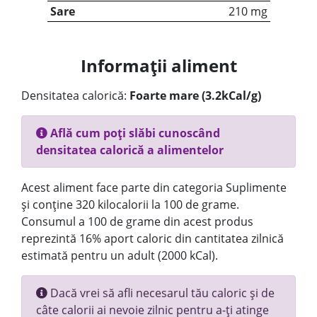
Sare
210 mg
Informații aliment
Densitatea calorică:
Foarte mare (3.2kCal/g)
Află cum poți slăbi cunoscând
densitatea calorică a alimentelor
Acest aliment face parte din categoria Suplimente
și conține 320 kilocalorii la 100 de grame.
Consumul a 100 de grame din acest produs
reprezintă 16% aport caloric din cantitatea zilnică
estimată pentru un adult (2000 kCal).
Dacă vrei să afli necesarul tău caloric și de
câte calorii ai nevoie zilnic pentru a-ți atinge