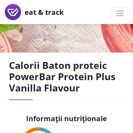
eat & track
Calorii Baton proteic
PowerBar Protein Plus
Vanilla Flavour
Informații nutriționale