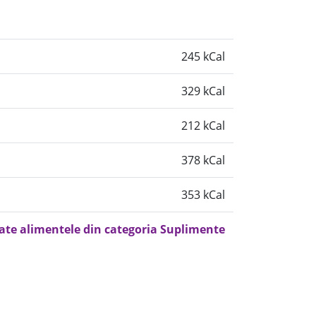
245 kCal
329 kCal
212 kCal
378 kCal
353 kCal
oate alimentele din categoria Suplimente