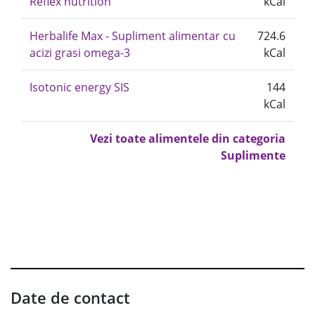
Reflex nutrition
kCal
Herbalife Max - Supliment alimentar cu
724.6
acizi grasi omega-3
kCal
Isotonic energy SIS
144
kCal
Vezi toate alimentele din categoria
Suplimente
Date de contact