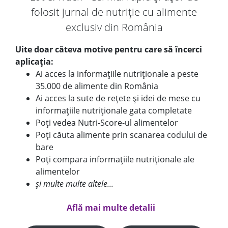
folosit jurnal de nutriție cu alimente
exclusiv din România
Uite doar câteva motive pentru care să încerci
aplicația:
Ai acces la informațiile nutriționale a peste
35.000 de alimente din România
Ai acces la sute de rețete și idei de mese cu
informațiile nutriționale gata completate
Poți vedea Nutri-Score-ul alimentelor
Poți căuta alimente prin scanarea codului de
bare
Poți compara informațiile nutriționale ale
alimentelor
și multe multe altele...
Află mai multe detalii