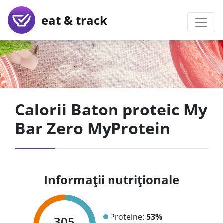
eat & track
Calorii Baton proteic My
Bar Zero MyProtein
Informații nutriționale
Proteine:
53%
305