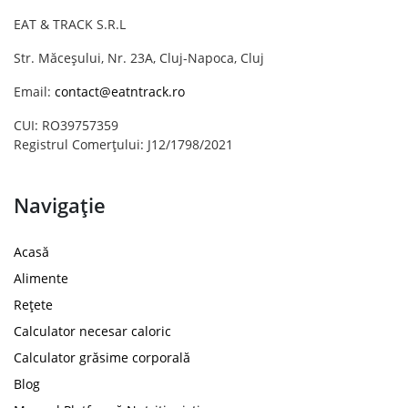
EAT & TRACK S.R.L
Str. Măceșului, Nr. 23A, Cluj-Napoca, Cluj
Email:
contact@eatntrack.ro
CUI: RO39757359
Registrul Comerțului: J12/1798/2021
Navigație
Acasă
Alimente
Rețete
Calculator necesar caloric
Calculator grăsime corporală
Blog