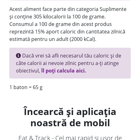
Acest aliment face parte din categoria Suplimente
și conține 305 kilocalorii la 100 de grame.
Consumul a 100 de grame din acest produs
reprezintă 15% aport caloric din cantitatea zilnică
estimată pentru un adult (2000 kCal).
Dacă vrei să afli necesarul tău caloric și de
câte calorii ai nevoie zilnic pentru a-ți atinge
obiectivul,
îl poți calcula aici.
1 baton = 65 g
Încearcă și aplicația
noastră de mobil
Eat & Track - Cel mai rapid și ușor de