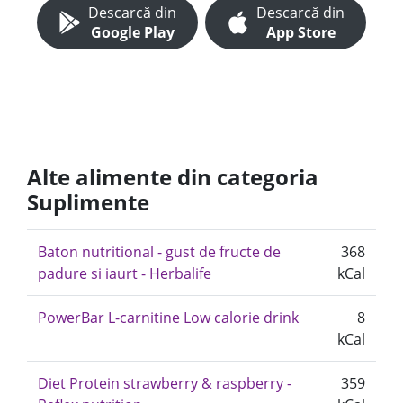
Descarcă din
Descarcă din
Google Play
App Store
Alte alimente din categoria
Suplimente
Baton nutritional - gust de fructe de
368
padure si iaurt - Herbalife
kCal
PowerBar L-carnitine Low calorie drink
8
kCal
Diet Protein strawberry & raspberry -
359