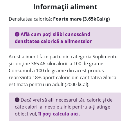
Informații aliment
Densitatea calorică:
Foarte mare (3.65kCal/g)
Află cum poți slăbi cunoscând
densitatea calorică a alimentelor
Acest aliment face parte din categoria Suplimente
și conține 365.46 kilocalorii la 100 de grame.
Consumul a 100 de grame din acest produs
reprezintă 18% aport caloric din cantitatea zilnică
estimată pentru un adult (2000 kCal).
Dacă vrei să afli necesarul tău caloric și de
câte calorii ai nevoie zilnic pentru a-ți atinge
obiectivul,
îl poți calcula aici.