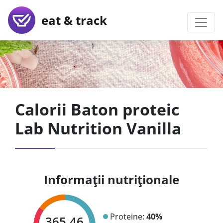
eat & track
Calorii Baton proteic
Lab Nutrition Vanilla
Informații nutriționale
Proteine:
40%
365.46