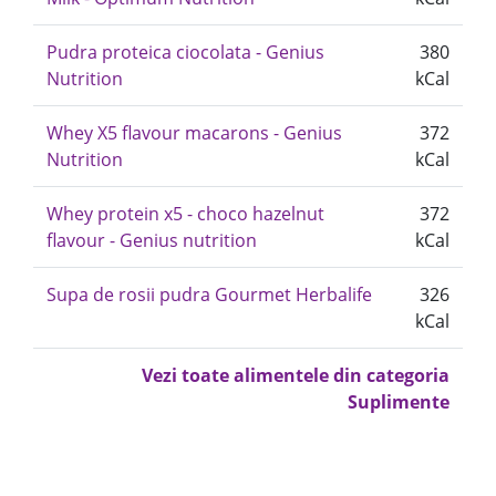
Pudra proteica ciocolata - Genius
380
Nutrition
kCal
Whey X5 flavour macarons - Genius
372
Nutrition
kCal
Whey protein x5 - choco hazelnut
372
flavour - Genius nutrition
kCal
Supa de rosii pudra Gourmet Herbalife
326
kCal
Vezi toate alimentele din categoria
Suplimente