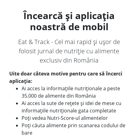
Încearcă și aplicația
noastră de mobil
Eat & Track - Cel mai rapid și ușor de
folosit jurnal de nutriție cu alimente
exclusiv din România
Uite doar câteva motive pentru care să încerci
aplicația:
Ai acces la informațiile nutriționale a peste
35.000 de alimente din România
Ai acces la sute de rețete și idei de mese cu
informațiile nutriționale gata completate
Poți vedea Nutri-Score-ul alimentelor
Poți căuta alimente prin scanarea codului de
bare