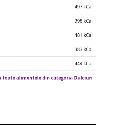
497 kCal
398 kCal
481 kCal
383 kCal
444 kCal
i toate alimentele din categoria Dulciuri