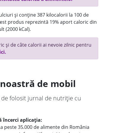
ciuri și conține 387 kilocalorii la 100 de
st produs reprezintă 19% aport caloric din
lt (2000 kCal).
c și de câte calorii ai nevoie zilnic pentru
ici.
a noastră de mobil
 de folosit jurnal de nutriție cu
 încerci aplicația:
le a peste 35.000 de alimente din România