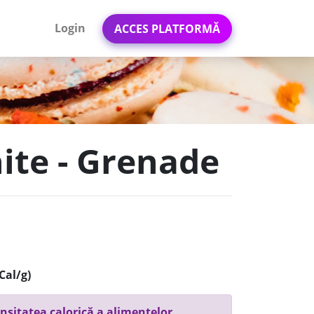
Login
ACCES PLATFORMĂ
ite - Grenade
Cal/g)
nsitatea calorică a alimentelor