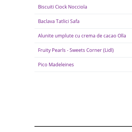
Biscuiti Ciock Nocciola
Baclava Tatlici Safa
Alunite umplute cu crema de cacao Olla
Fruity Pearls - Sweets Corner (Lidl)
Pico Madeleines