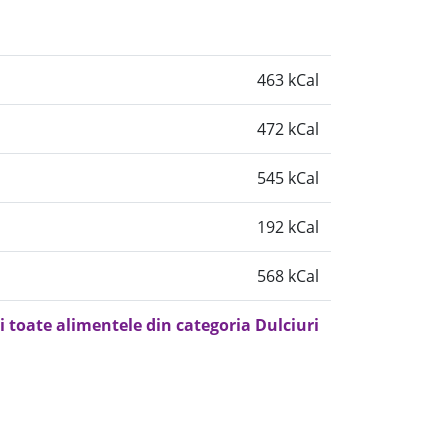
463 kCal
472 kCal
545 kCal
192 kCal
568 kCal
i toate alimentele din categoria Dulciuri