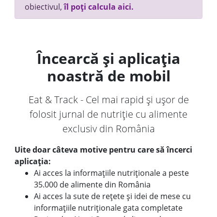
obiectivul,
îl poți calcula aici.
Încearcă și aplicația
noastră de mobil
Eat & Track - Cel mai rapid și ușor de
folosit jurnal de nutriție cu alimente
exclusiv din România
Uite doar câteva motive pentru care să încerci
aplicația:
Ai acces la informațiile nutriționale a peste
35.000 de alimente din România
Ai acces la sute de rețete și idei de mese cu
informațiile nutriționale gata completate