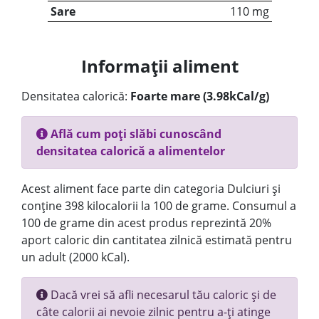
Sare
110 mg
Informații aliment
Densitatea calorică:
Foarte mare (3.98kCal/g)
Află cum poți slăbi cunoscând
densitatea calorică a alimentelor
Acest aliment face parte din categoria Dulciuri și
conține 398 kilocalorii la 100 de grame. Consumul a
100 de grame din acest produs reprezintă 20%
aport caloric din cantitatea zilnică estimată pentru
un adult (2000 kCal).
Dacă vrei să afli necesarul tău caloric și de
câte calorii ai nevoie zilnic pentru a-ți atinge