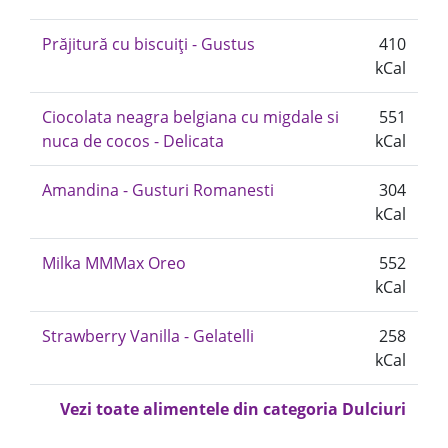
Prăjitură cu biscuiți - Gustus
410
kCal
Ciocolata neagra belgiana cu migdale si
551
nuca de cocos - Delicata
kCal
Amandina - Gusturi Romanesti
304
kCal
Milka MMMax Oreo
552
kCal
Strawberry Vanilla - Gelatelli
258
kCal
Vezi toate alimentele din categoria Dulciuri