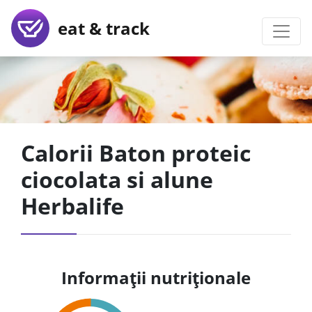
eat & track
Calorii Baton proteic
ciocolata si alune
Herbalife
Informații nutriționale