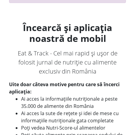
Încearcă și aplicația
noastră de mobil
Eat & Track - Cel mai rapid și ușor de
folosit jurnal de nutriție cu alimente
exclusiv din România
Uite doar câteva motive pentru care să încerci
aplicația:
Ai acces la informațiile nutriționale a peste
35.000 de alimente din România
Ai acces la sute de rețete și idei de mese cu
informațiile nutriționale gata completate
Poți vedea Nutri-Score-ul alimentelor