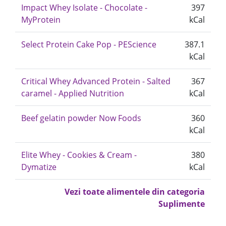
Impact Whey Isolate - Chocolate -
397
MyProtein
kCal
Select Protein Cake Pop - PEScience
387.1
kCal
Critical Whey Advanced Protein - Salted
367
caramel - Applied Nutrition
kCal
Beef gelatin powder Now Foods
360
kCal
Elite Whey - Cookies & Cream -
380
Dymatize
kCal
Vezi toate alimentele din categoria
Suplimente