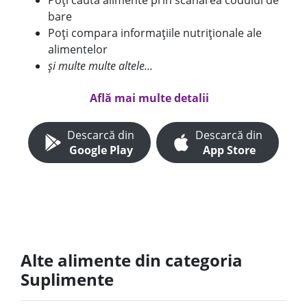
Poți căuta alimente prin scanarea codului de
bare
Poți compara informațiile nutriționale ale
alimentelor
și multe multe altele...
Află mai multe detalii
Descarcă din
Descarcă din
Google Play
App Store
Alte alimente din categoria
Suplimente