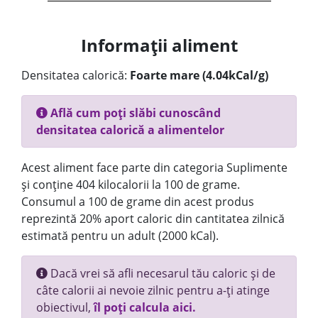
Informații aliment
Densitatea calorică:
Foarte mare (4.04kCal/g)
Află cum poți slăbi cunoscând
densitatea calorică a alimentelor
Acest aliment face parte din categoria Suplimente
și conține 404 kilocalorii la 100 de grame.
Consumul a 100 de grame din acest produs
reprezintă 20% aport caloric din cantitatea zilnică
estimată pentru un adult (2000 kCal).
Dacă vrei să afli necesarul tău caloric și de
câte calorii ai nevoie zilnic pentru a-ți atinge
obiectivul,
îl poți calcula aici.