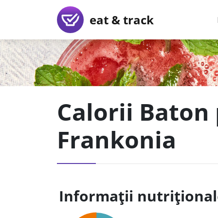
eat & track
Calorii Baton 
Frankonia
Informații nutriționa