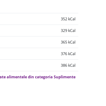
352 kCal
329 kCal
365 kCal
376 kCal
386 kCal
oate alimentele din categoria Suplimente