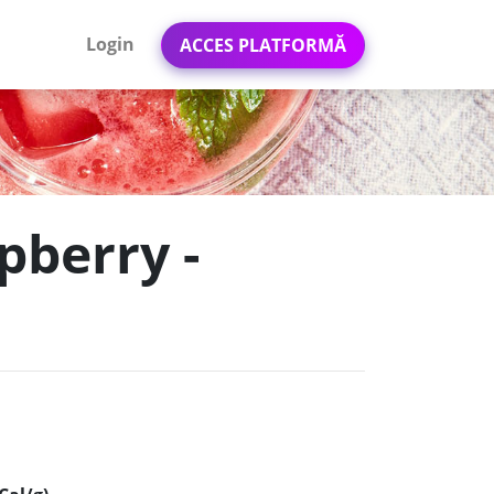
Login
ACCES PLATFORMĂ
pberry -