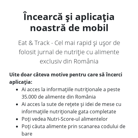
Încearcă și aplicația
noastră de mobil
Eat & Track - Cel mai rapid și ușor de
folosit jurnal de nutriție cu alimente
exclusiv din România
Uite doar câteva motive pentru care să încerci
aplicația:
Ai acces la informațiile nutriționale a peste
35.000 de alimente din România
Ai acces la sute de rețete și idei de mese cu
informațiile nutriționale gata completate
Poți vedea Nutri-Score-ul alimentelor
Poți căuta alimente prin scanarea codului de
bare