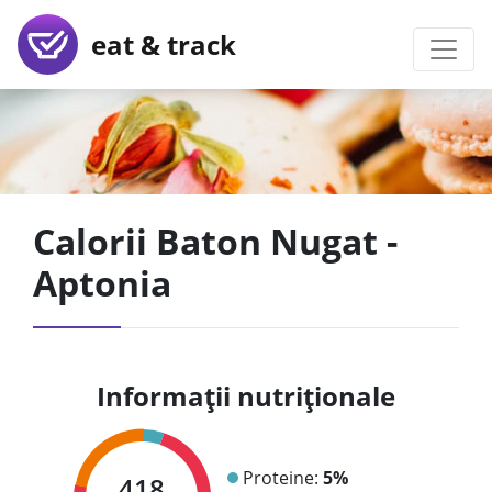
eat & track
Calorii Baton Nugat -
Aptonia
Informații nutriționale
Proteine:
5%
418