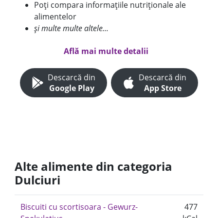
Poți compara informațiile nutriționale ale
alimentelor
și multe multe altele...
Află mai multe detalii
Descarcă din
Descarcă din
Google Play
App Store
Alte alimente din categoria
Dulciuri
Biscuiti cu scortisoara - Gewurz-
477