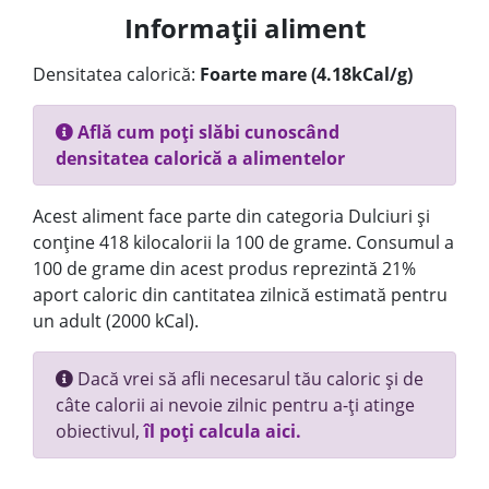
Informații aliment
Densitatea calorică:
Foarte mare (4.18kCal/g)
Află cum poți slăbi cunoscând
densitatea calorică a alimentelor
Acest aliment face parte din categoria Dulciuri și
conține 418 kilocalorii la 100 de grame. Consumul a
100 de grame din acest produs reprezintă 21%
aport caloric din cantitatea zilnică estimată pentru
un adult (2000 kCal).
Dacă vrei să afli necesarul tău caloric și de
câte calorii ai nevoie zilnic pentru a-ți atinge
obiectivul,
îl poți calcula aici.