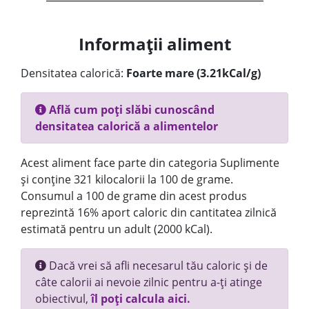
Informații aliment
Densitatea calorică:
Foarte mare (3.21kCal/g)
Află cum poți slăbi cunoscând
densitatea calorică a alimentelor
Acest aliment face parte din categoria Suplimente
și conține 321 kilocalorii la 100 de grame.
Consumul a 100 de grame din acest produs
reprezintă 16% aport caloric din cantitatea zilnică
estimată pentru un adult (2000 kCal).
Dacă vrei să afli necesarul tău caloric și de
câte calorii ai nevoie zilnic pentru a-ți atinge
obiectivul,
îl poți calcula aici.