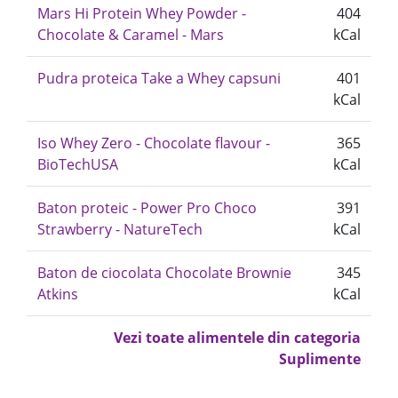
Mars Hi Protein Whey Powder -
404
Chocolate & Caramel - Mars
kCal
Pudra proteica Take a Whey capsuni
401
kCal
Iso Whey Zero - Chocolate flavour -
365
BioTechUSA
kCal
Baton proteic - Power Pro Choco
391
Strawberry - NatureTech
kCal
Baton de ciocolata Chocolate Brownie
345
Atkins
kCal
Vezi toate alimentele din categoria
Suplimente