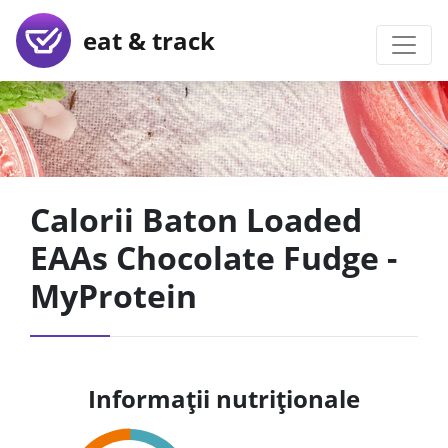
eat & track
Calorii Baton Loaded
EAAs Chocolate Fudge -
MyProtein
Informații nutriționale