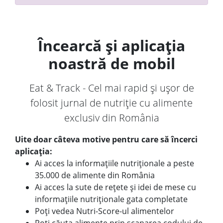
Încearcă și aplicația
noastră de mobil
Eat & Track - Cel mai rapid și ușor de
folosit jurnal de nutriție cu alimente
exclusiv din România
Uite doar câteva motive pentru care să încerci
aplicația:
Ai acces la informațiile nutriționale a peste
35.000 de alimente din România
Ai acces la sute de rețete și idei de mese cu
informațiile nutriționale gata completate
Poți vedea Nutri-Score-ul alimentelor