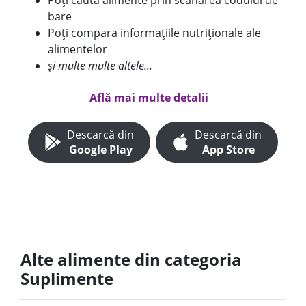
Poți căuta alimente prin scanarea codului de
bare
Poți compara informațiile nutriționale ale
alimentelor
și multe multe altele...
Află mai multe detalii
Descarcă din
Descarcă din
Google Play
App Store
Alte alimente din categoria
Suplimente