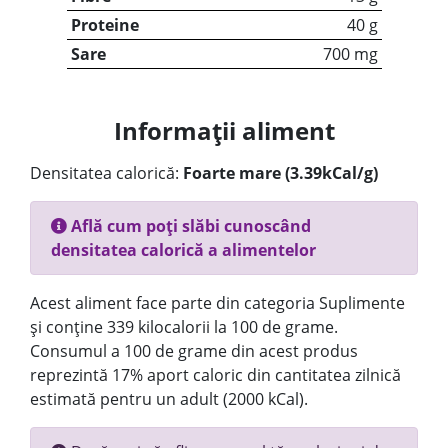
Proteine
40 g
Sare
700 mg
Informații aliment
Densitatea calorică:
Foarte mare (3.39kCal/g)
Află cum poți slăbi cunoscând
densitatea calorică a alimentelor
Acest aliment face parte din categoria Suplimente
și conține 339 kilocalorii la 100 de grame.
Consumul a 100 de grame din acest produs
reprezintă 17% aport caloric din cantitatea zilnică
estimată pentru un adult (2000 kCal).