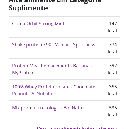
Suplimente
Guma Orbit Strong Mint
147
kCal
Shake proteine 90 - Vanilie - Sportness
374
kCal
Protein Meal Replacement - Banana -
392
MyProtein
kCal
100% Whey Protein isolate - Chocolate
355
Peanut - AllNutrition
kCal
Mix premium ecologic - Bio Natur
535
kCal
Vezi toate alimentele din categoria