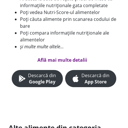
informațiile nutriționale gata completate
Poți vedea Nutri-Score-ul alimentelor
Poți căuta alimente prin scanarea codului de
bare
Poți compara informațiile nutriționale ale
alimentelor
și multe multe altele...
Află mai multe detalii
Descarcă din
Descarcă din
Google Play
App Store
Alte alimente din categoria