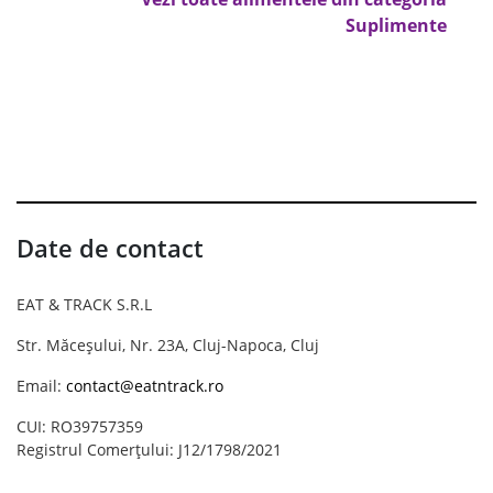
Suplimente
Date de contact
EAT & TRACK S.R.L
Str. Măceșului, Nr. 23A, Cluj-Napoca, Cluj
Email:
contact@eatntrack.ro
CUI: RO39757359
Registrul Comerțului: J12/1798/2021