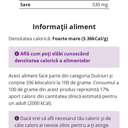
Sare
530 mg
Informații aliment
Densitatea calorică:
Foarte mare (3.36kCal/g)
Află cum poți slăbi cunoscând
densitatea calorică a alimentelor
Acest aliment face parte din categoria Dulciuri și
conține 336 kilocalorii la 100 de grame. Consumul a
100 de grame din acest produs reprezintă 17%
aport caloric din cantitatea zilnică estimată pentru
un adult (2000 kCal).
Dacă vrei să afli necesarul tău caloric și de
câte calorii ai nevoie zilnic pentru a-ți atinge