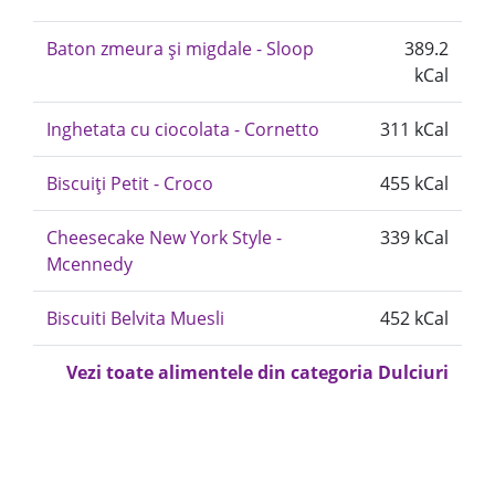
Baton zmeura și migdale - Sloop
389.2
kCal
Inghetata cu ciocolata - Cornetto
311 kCal
Biscuiți Petit - Croco
455 kCal
Cheesecake New York Style -
339 kCal
Mcennedy
Biscuiti Belvita Muesli
452 kCal
Vezi toate alimentele din categoria Dulciuri