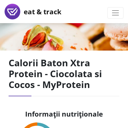
eat & track
Calorii Baton Xtra
Protein - Ciocolata si
Cocos - MyProtein
Informații nutriționale