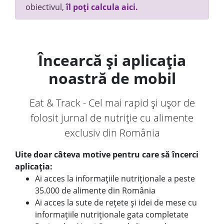
obiectivul,
îl poți calcula aici.
Încearcă și aplicația
noastră de mobil
Eat & Track - Cel mai rapid și ușor de
folosit jurnal de nutriție cu alimente
exclusiv din România
Uite doar câteva motive pentru care să încerci
aplicația:
Ai acces la informațiile nutriționale a peste
35.000 de alimente din România
Ai acces la sute de rețete și idei de mese cu
informațiile nutriționale gata completate