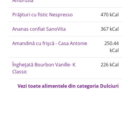
Ambrozia
Prăjituri cu fistic Nespresso
470 kCal
Ananas confiat SanoVita
367 kCal
Amandină cu frișcă - Casa Antonie
250.44
kCal
Înghețată Bourbon Vanille- K
226 kCal
Classic
Vezi toate alimentele din categoria Dulciuri