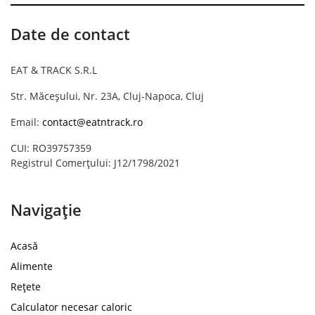
Date de contact
EAT & TRACK S.R.L
Str. Măceșului, Nr. 23A, Cluj-Napoca, Cluj
Email:
contact@eatntrack.ro
CUI: RO39757359
Registrul Comerțului: J12/1798/2021
Navigație
Acasă
Alimente
Rețete
Calculator necesar caloric