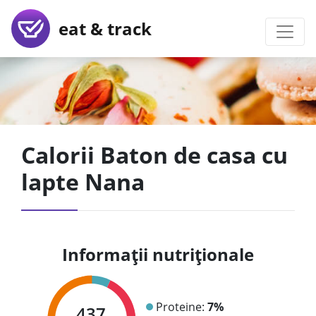
eat & track
Calorii Baton de casa cu
lapte Nana
Informații nutriționale
Proteine:
7%
437