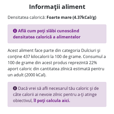
Informații aliment
Densitatea calorică:
Foarte mare (4.37kCal/g)
Află cum poți slăbi cunoscând
densitatea calorică a alimentelor
Acest aliment face parte din categoria Dulciuri și
conține 437 kilocalorii la 100 de grame. Consumul a
100 de grame din acest produs reprezintă 22%
aport caloric din cantitatea zilnică estimată pentru
un adult (2000 kCal).
Dacă vrei să afli necesarul tău caloric și de
câte calorii ai nevoie zilnic pentru a-ți atinge
obiectivul,
îl poți calcula aici.