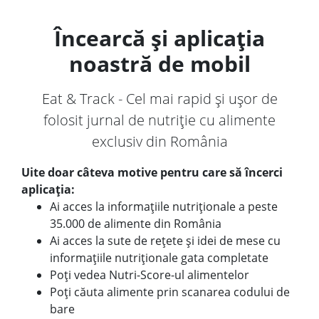
Încearcă și aplicația
noastră de mobil
Eat & Track - Cel mai rapid și ușor de
folosit jurnal de nutriție cu alimente
exclusiv din România
Uite doar câteva motive pentru care să încerci
aplicația:
Ai acces la informațiile nutriționale a peste
35.000 de alimente din România
Ai acces la sute de rețete și idei de mese cu
informațiile nutriționale gata completate
Poți vedea Nutri-Score-ul alimentelor
Poți căuta alimente prin scanarea codului de
bare