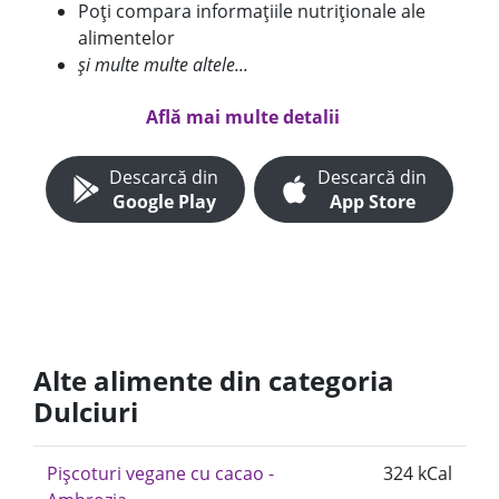
Poți compara informațiile nutriționale ale
alimentelor
și multe multe altele...
Află mai multe detalii
Descarcă din
Descarcă din
Google Play
App Store
Alte alimente din categoria
Dulciuri
Pișcoturi vegane cu cacao -
324 kCal