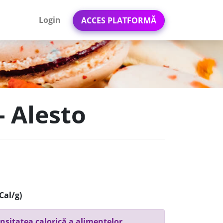
Login
ACCES PLATFORMĂ
- Alesto
Cal/g)
nsitatea calorică a alimentelor