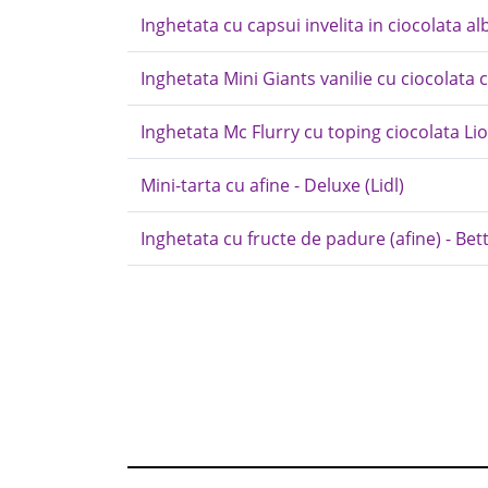
Inghetata cu capsui invelita in ciocolata al
Inghetata Mini Giants vanilie cu ciocolata c
Inghetata Mc Flurry cu toping ciocolata L
Mini-tarta cu afine - Deluxe (Lidl)
Inghetata cu fructe de padure (afine) - Bet