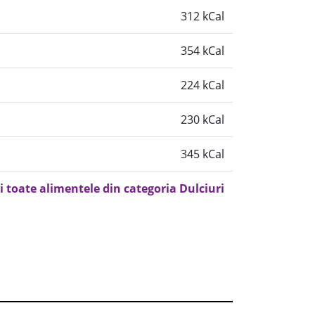
312 kCal
354 kCal
224 kCal
230 kCal
345 kCal
i toate alimentele din categoria Dulciuri