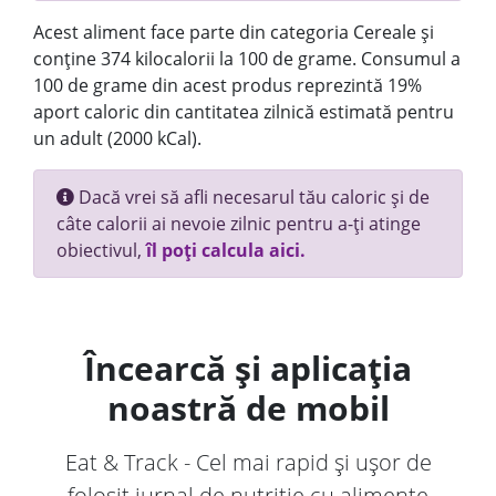
Acest aliment face parte din categoria Cereale și
conține 374 kilocalorii la 100 de grame. Consumul a
100 de grame din acest produs reprezintă 19%
aport caloric din cantitatea zilnică estimată pentru
un adult (2000 kCal).
Dacă vrei să afli necesarul tău caloric și de
câte calorii ai nevoie zilnic pentru a-ți atinge
obiectivul,
îl poți calcula aici.
Încearcă și aplicația
noastră de mobil
Eat & Track - Cel mai rapid și ușor de
folosit jurnal de nutriție cu alimente