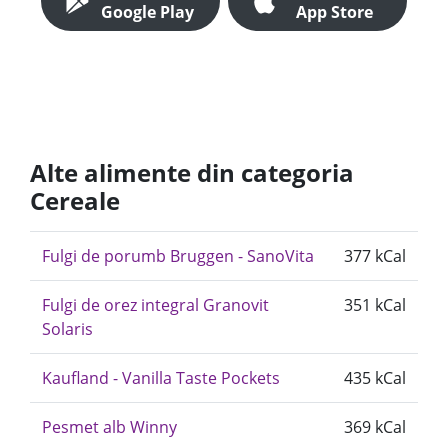
Google Play
App Store
Alte alimente din categoria
Cereale
Fulgi de porumb Bruggen - SanoVita
377 kCal
Fulgi de orez integral Granovit
351 kCal
Solaris
Kaufland - Vanilla Taste Pockets
435 kCal
Pesmet alb Winny
369 kCal