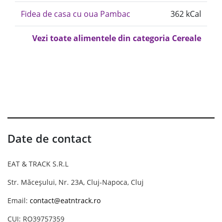
Fidea de casa cu oua Pambac
362 kCal
Vezi toate alimentele din categoria Cereale
Date de contact
EAT & TRACK S.R.L
Str. Măceșului, Nr. 23A, Cluj-Napoca, Cluj
Email:
contact@eatntrack.ro
CUI: RO39757359