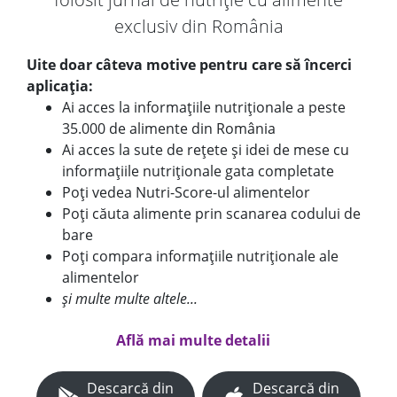
exclusiv din România
Uite doar câteva motive pentru care să încerci
aplicația:
Ai acces la informațiile nutriționale a peste
35.000 de alimente din România
Ai acces la sute de rețete și idei de mese cu
informațiile nutriționale gata completate
Poți vedea Nutri-Score-ul alimentelor
Poți căuta alimente prin scanarea codului de
bare
Poți compara informațiile nutriționale ale
alimentelor
și multe multe altele...
Află mai multe detalii
Descarcă din
Descarcă din