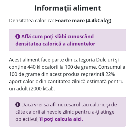
Informații aliment
Densitatea calorică:
Foarte mare (4.4kCal/g)
Află cum poți slăbi cunoscând
densitatea calorică a alimentelor
Acest aliment face parte din categoria Dulciuri și
conține 440 kilocalorii la 100 de grame. Consumul a
100 de grame din acest produs reprezintă 22%
aport caloric din cantitatea zilnică estimată pentru
un adult (2000 kCal).
Dacă vrei să afli necesarul tău caloric și de
câte calorii ai nevoie zilnic pentru a-ți atinge
obiectivul,
îl poți calcula aici.