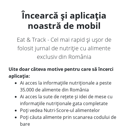
Încearcă și aplicația
noastră de mobil
Eat & Track - Cel mai rapid și ușor de
folosit jurnal de nutriție cu alimente
exclusiv din România
Uite doar câteva motive pentru care să încerci
aplicația:
Ai acces la informațiile nutriționale a peste
35.000 de alimente din România
Ai acces la sute de rețete și idei de mese cu
informațiile nutriționale gata completate
Poți vedea Nutri-Score-ul alimentelor
Poți căuta alimente prin scanarea codului de
bare