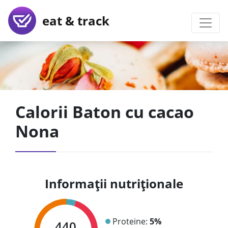
eat & track
Calorii Baton cu cacao
Nona
Informații nutriționale
Proteine:
5%
440