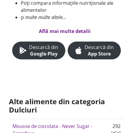
Poți compara informațiile nutriționale ale
alimentelor
și multe multe altele...
Află mai multe detalii
Descarcă din
Descarcă din
Google Play
App Store
Alte alimente din categoria
Dulciuri
Mousse de ciocolata - Never Sugar -
292