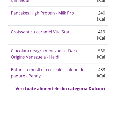
Carrefour
kCal
Pancakes High Protein - Milk Pro
240
kCal
Croissant cu caramel Vita Star
419
kCal
Ciocolata neagra Venezuela - Dark
566
Origins Venezuela - Heidi
kCal
Baton cu musli din cereale si alune de
433
padure - Penny
kCal
Vezi toate alimentele din categoria Dulciuri