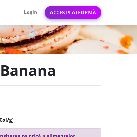
Login
ACCES PLATFORMĂ
- Banana
Cal/g)
nsitatea calorică a alimentelor