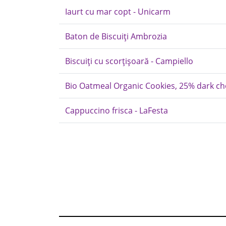
Iaurt cu mar copt - Unicarm
Baton de Biscuiți Ambrozia
Biscuiți cu scorțișoară - Campiello
Bio Oatmeal Organic Cookies, 25% dark ch
Cappuccino frisca - LaFesta