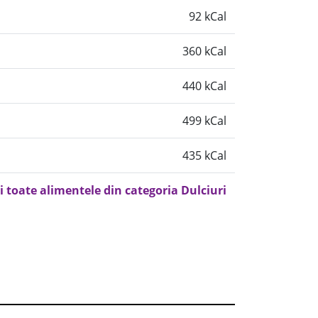
92 kCal
360 kCal
440 kCal
499 kCal
435 kCal
i toate alimentele din categoria Dulciuri