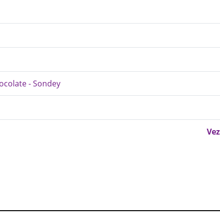
ocolate - Sondey
Vez