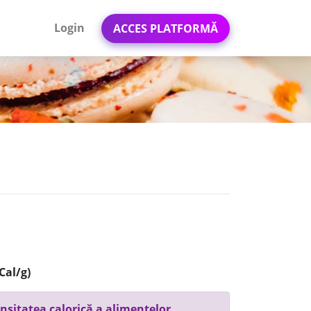
Login
ACCES PLATFORMĂ
Cal/g)
nsitatea calorică a alimentelor