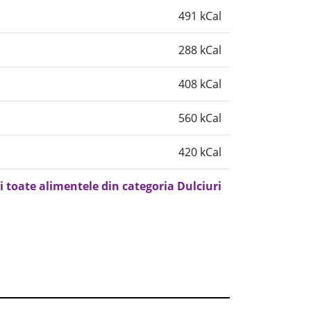
491 kCal
288 kCal
408 kCal
560 kCal
420 kCal
i toate alimentele din categoria Dulciuri