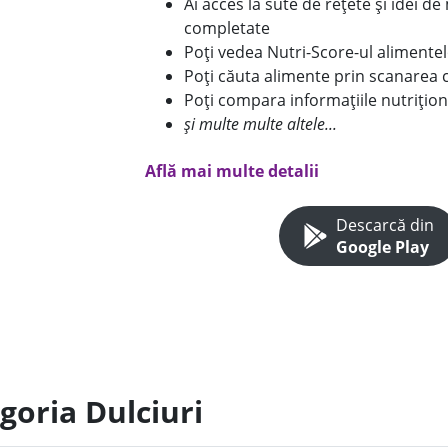
Ai acces la sute de rețete și idei d
completate
Poți vedea Nutri-Score-ul alimente
Poți căuta alimente prin scanarea 
Poți compara informațiile nutrițion
și multe multe altele...
Află mai multe detalii
Descarcă din
Google Play
goria Dulciuri