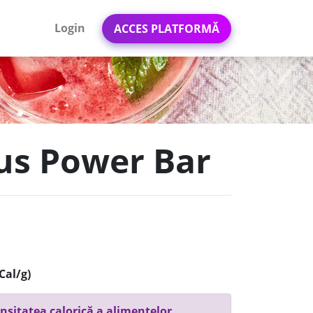
Login
ACCES PLATFORMĂ
lus Power Bar
Cal/g)
nsitatea calorică a alimentelor