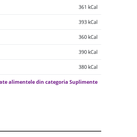
361 kCal
393 kCal
360 kCal
390 kCal
380 kCal
oate alimentele din categoria Suplimente