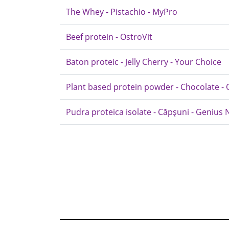
The Whey - Pistachio - MyPro
Beef protein - OstroVit
Baton proteic - Jelly Cherry - Your Choice
Plant based protein powder - Chocolate -
Pudra proteica isolate - Căpșuni - Genius 