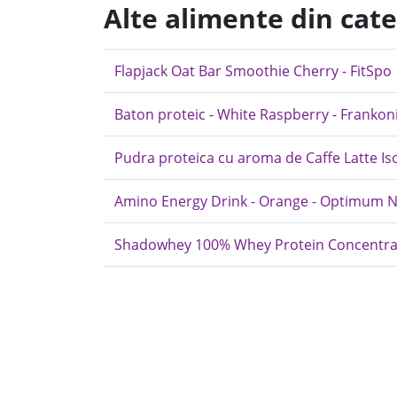
Alte alimente din cat
Flapjack Oat Bar Smoothie Cherry - FitSpo
Baton proteic - White Raspberry - Frankon
Pudra proteica cu aroma de Caffe Latte Is
Amino Energy Drink - Orange - Optimum N
Shadowhey 100% Whey Protein Concentrate