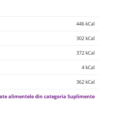
446 kCal
302 kCal
372 kCal
4 kCal
362 kCal
oate alimentele din categoria Suplimente