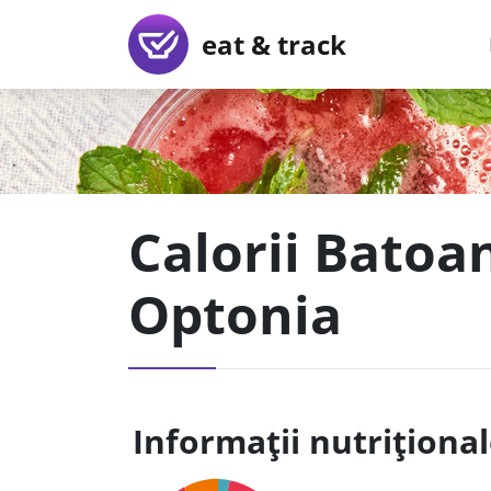
eat & track
Calorii Batoan
Optonia
Informații nutriționa