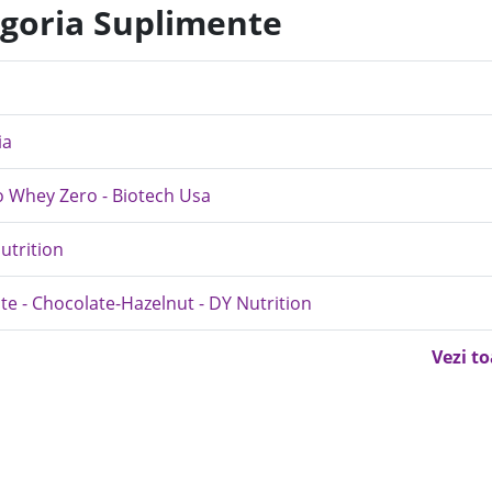
egoria Suplimente
ia
o Whey Zero - Biotech Usa
utrition
 - Chocolate-Hazelnut - DY Nutrition
Vezi t