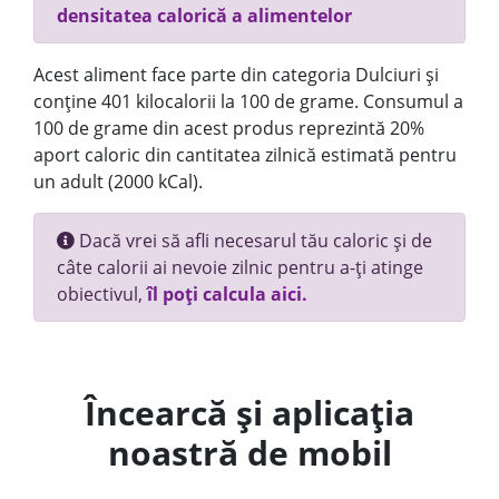
densitatea calorică a alimentelor
Acest aliment face parte din categoria Dulciuri și
conține 401 kilocalorii la 100 de grame. Consumul a
100 de grame din acest produs reprezintă 20%
aport caloric din cantitatea zilnică estimată pentru
un adult (2000 kCal).
Dacă vrei să afli necesarul tău caloric și de
câte calorii ai nevoie zilnic pentru a-ți atinge
obiectivul,
îl poți calcula aici.
Încearcă și aplicația
noastră de mobil