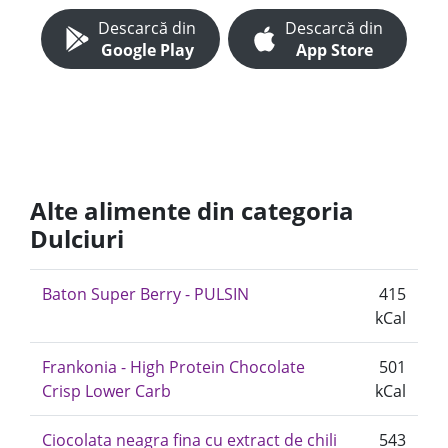
Descarcă din
Descarcă din
Google Play
App Store
Alte alimente din categoria
Dulciuri
Baton Super Berry - PULSIN
415
kCal
Frankonia - High Protein Chocolate
501
Crisp Lower Carb
kCal
Ciocolata neagra fina cu extract de chili
543