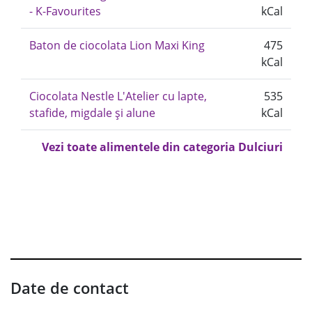
- K-Favourites
kCal
Baton de ciocolata Lion Maxi King
475
kCal
Ciocolata Nestle L'Atelier cu lapte,
535
stafide, migdale și alune
kCal
Vezi toate alimentele din categoria Dulciuri
Date de contact