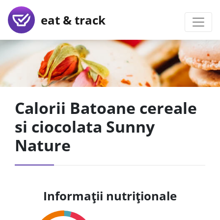
eat & track
Calorii Batoane cereale
si ciocolata Sunny
Nature
Informații nutriționale