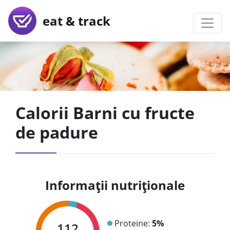
eat & track
Calorii Barni cu fructe
de padure
Informații nutriționale
Proteine:
5%
112