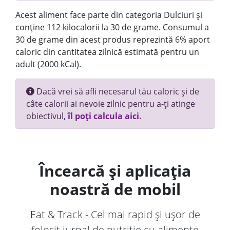
Acest aliment face parte din categoria Dulciuri și
conține 112 kilocalorii la 30 de grame. Consumul a
30 de grame din acest produs reprezintă 6% aport
caloric din cantitatea zilnică estimată pentru un
adult (2000 kCal).
Dacă vrei să afli necesarul tău caloric și de
câte calorii ai nevoie zilnic pentru a-ți atinge
obiectivul,
îl poți calcula aici.
Încearcă și aplicația
noastră de mobil
Eat & Track - Cel mai rapid și ușor de
folosit jurnal de nutriție cu alimente