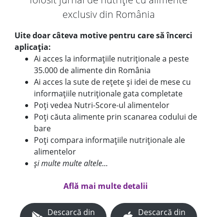
exclusiv din România
Uite doar câteva motive pentru care să încerci
aplicația:
Ai acces la informațiile nutriționale a peste
35.000 de alimente din România
Ai acces la sute de rețete și idei de mese cu
informațiile nutriționale gata completate
Poți vedea Nutri-Score-ul alimentelor
Poți căuta alimente prin scanarea codului de
bare
Poți compara informațiile nutriționale ale
alimentelor
și multe multe altele...
Află mai multe detalii
Descarcă din
Descarcă din