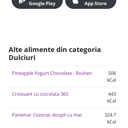
Google Play
App Store
Alte alimente din categoria
Dulciuri
Pineapple Yogurt Chocolate - Roshen
506
kCal
Croissant cu ciocolata 365
443
kCal
Panemar Cozonac dospit cu mac
324.7
kCal