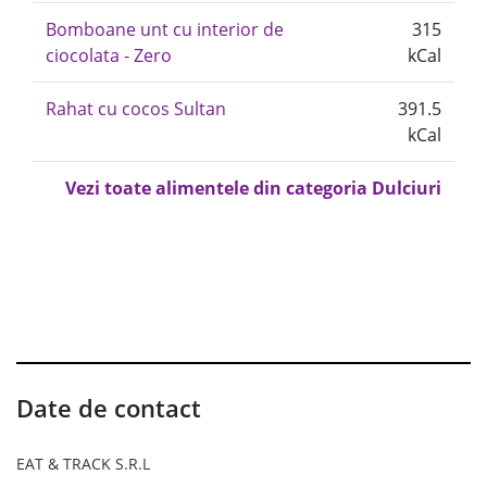
Bomboane unt cu interior de
315
ciocolata - Zero
kCal
Rahat cu cocos Sultan
391.5
kCal
Vezi toate alimentele din categoria Dulciuri
Date de contact
EAT & TRACK S.R.L