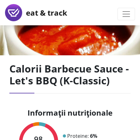
eat & track
Calorii Barbecue Sauce -
Let's BBQ (K-Classic)
Informații nutriționale
Proteine:
6%
98