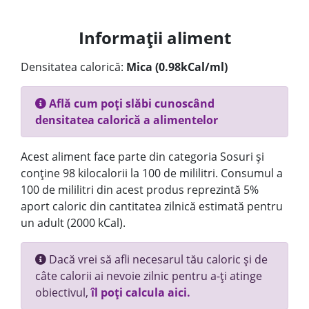
Informații aliment
Densitatea calorică:
Mica (0.98kCal/ml)
Află cum poți slăbi cunoscând
densitatea calorică a alimentelor
Acest aliment face parte din categoria Sosuri și
conține 98 kilocalorii la 100 de mililitri. Consumul a
100 de mililitri din acest produs reprezintă 5%
aport caloric din cantitatea zilnică estimată pentru
un adult (2000 kCal).
Dacă vrei să afli necesarul tău caloric și de
câte calorii ai nevoie zilnic pentru a-ți atinge
obiectivul,
îl poți calcula aici.