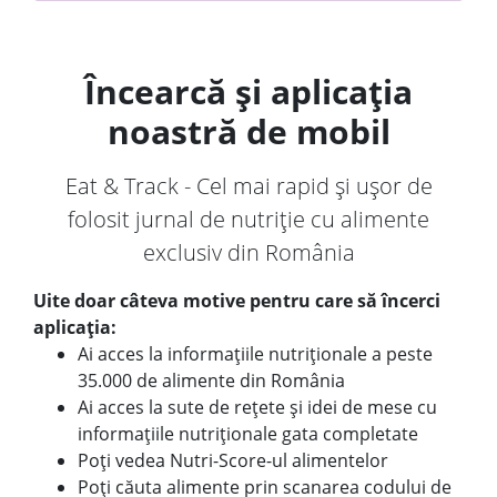
Încearcă și aplicația
noastră de mobil
Eat & Track - Cel mai rapid și ușor de
folosit jurnal de nutriție cu alimente
exclusiv din România
Uite doar câteva motive pentru care să încerci
aplicația:
Ai acces la informațiile nutriționale a peste
35.000 de alimente din România
Ai acces la sute de rețete și idei de mese cu
informațiile nutriționale gata completate
Poți vedea Nutri-Score-ul alimentelor
Poți căuta alimente prin scanarea codului de