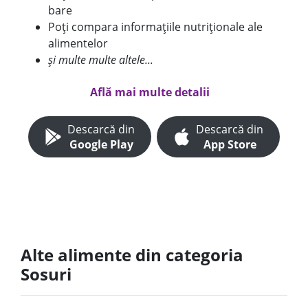
bare
Poți compara informațiile nutriționale ale
alimentelor
și multe multe altele...
Află mai multe detalii
Descarcă din
Descarcă din
Google Play
App Store
Alte alimente din categoria
Sosuri