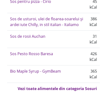
Sos pentru pizza - Cirio
45
kCal
Sos de usturoi, ulei de floarea-soarelui și
386
ardei iute Chilly, in stil italian - Italiamo
kCal
Sos de rosii Auchan
31
kCal
Sos Pesto Rosso Baresa
426
kCal
Bio Maple Syrup - GymBeam
365
kCal
Vezi toate alimentele din categoria Sosuri